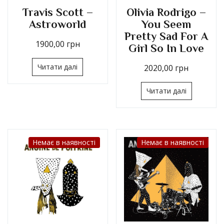
Travis Scott –
Olivia Rodrigo –
Astroworld
You Seem
Pretty Sad For A
1900,00
грн
Girl So In Love
Читати далі
2020,00
грн
Читати далі
Немає в наявності
Немає в наявності