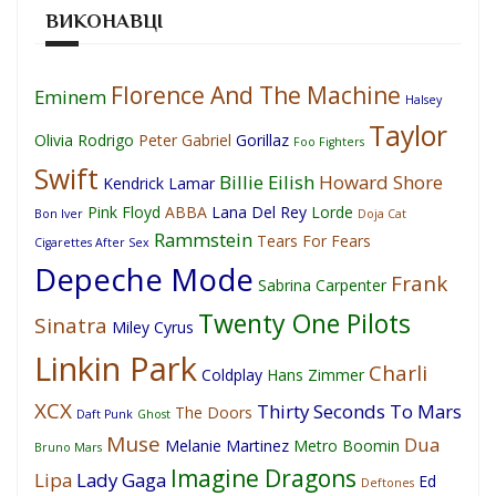
ВИКОНАВЦІ
Florence And The Machine
Eminem
Halsey
Taylor
Olivia Rodrigo
Peter Gabriel
Gorillaz
Foo Fighters
Swift
Billie Eilish
Howard Shore
Kendrick Lamar
Pink Floyd
ABBA
Lana Del Rey
Lorde
Bon Iver
Doja Cat
Rammstein
Tears For Fears
Cigarettes After Sex
Depeche Mode
Frank
Sabrina Carpenter
Twenty One Pilots
Sinatra
Miley Cyrus
Linkin Park
Charli
Coldplay
Hans Zimmer
XCX
Thirty Seconds To Mars
The Doors
Daft Punk
Ghost
Muse
Dua
Melanie Martinez
Metro Boomin
Bruno Mars
Imagine Dragons
Lipa
Lady Gaga
Ed
Deftones