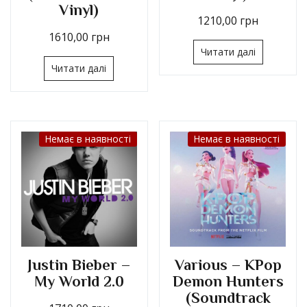
Vinyl)
1210,00
грн
1610,00
грн
Читати далі
Читати далі
Немає в наявності
Немає в наявності
Justin Bieber –
Various – KPop
My World 2.0
Demon Hunters
(Soundtrack