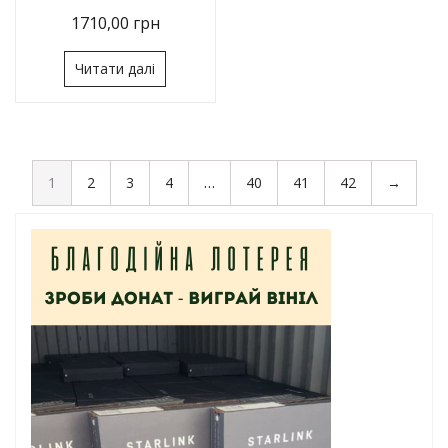
1710,00
грн
Читати далі
1
2
3
4
…
40
41
42
→