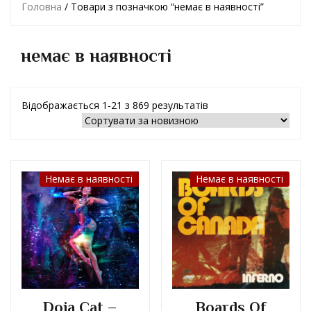
Головна
/ Товари з позначкою “немає в наявності”
немає в наявності
Відображається 1-21 з 869 результатів
Немає в наявності
Немає в наявності
Doja Cat –
Boards Of