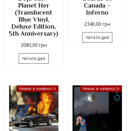
Planet Her
Canada –
(Translucent
Inferno
Blue Vinyl,
2340,00
грн
Deluxe Edition,
5th Anniversary)
Читати далі
2080,00
грн
Читати далі
Немає в наявності
Немає в наявності