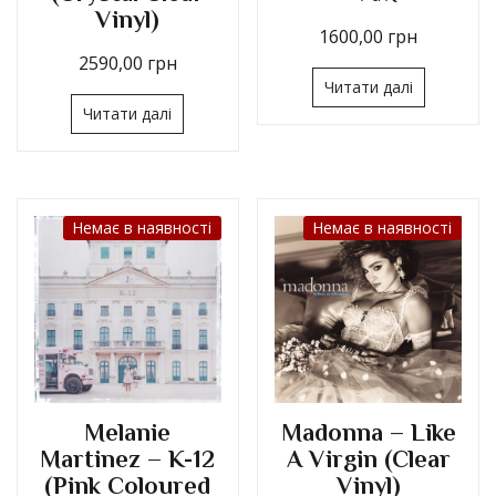
Vinyl)
1600,00
грн
2590,00
грн
Читати далі
Читати далі
Немає в наявності
Немає в наявності
Melanie
Madonna – Like
Martinez – K-12
A Virgin (Clear
(Pink Coloured
Vinyl)