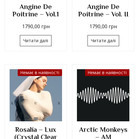
Angine De
Angine De
Poitrine – Vol.1
Poitrine – Vol. II
1790,00
грн
1790,00
грн
Читати далі
Читати далі
Немає в наявності
Немає в наявності
Rosalía – Lux
Arctic Monkeys
(Crystal Clear
– AM