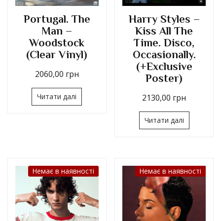
Portugal. The
Harry Styles –
Man –
Kiss All The
Woodstock
Time. Disco,
(Clear Vinyl)
Occasionally.
(+Exclusive
2060,00
грн
Poster)
Читати далі
2130,00
грн
Читати далі
Немає в наявності
Немає в наявності