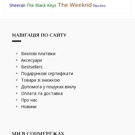
The Weeknd
Sheeran
The Black Keys
Placebo
НАВІГАЦІЯ ПО САЙТУ
Вінілові платівки
Аксесуари
Bestsellers
Подарункові сертифікати
Товари зі знижкою
Допомога у пошуках вінілу
Оплата та доставка
Про нас
Новини
МИ В СОЦМЕРЕЖАХ