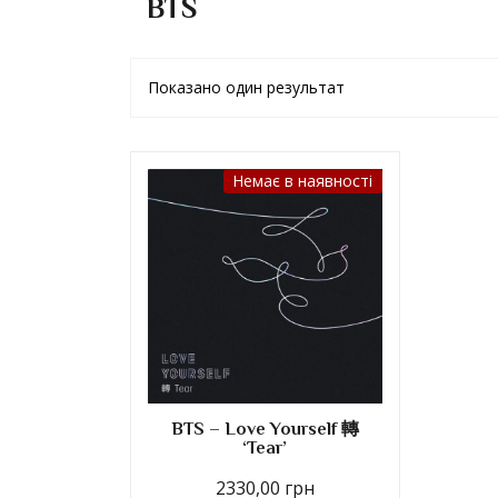
BTS
Показано один результат
Немає в наявності
BTS – Love Yourself 轉
‘Tear’
2330,00
грн