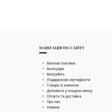
НАВІГАЦІЯ ПО САЙТУ
Вінілові платівки
Аксесуари
Bestsellers
Подарункові сертифікати
Товари зі знижкою
Допомога у пошуках вінілу
Оплата та доставка
Про нас
Новини