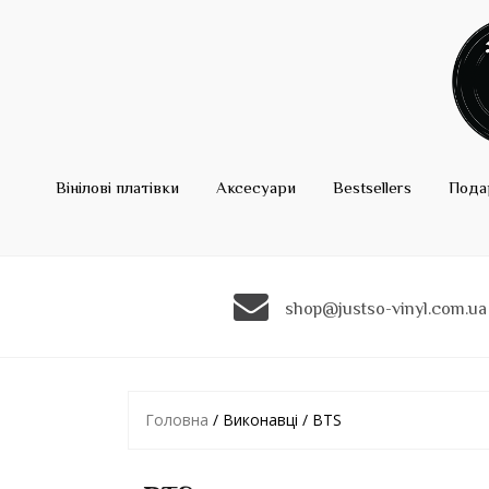
Вінілові платівки
Аксесуари
Bestsellers
Пода
shop@justso-vinyl.com.ua
Головна
/ Виконавці / BTS