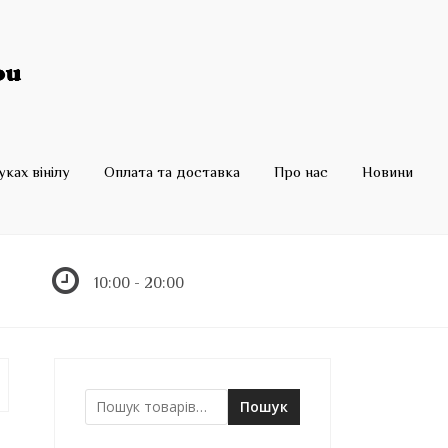
ках вінілу
Оплата та доставка
Про нас
Новини
10:00 - 20:00
Пошук
Ш
у