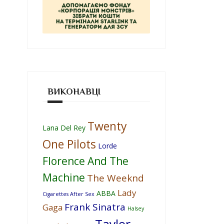
ВИКОНАВЦІ
Twenty
Lana Del Rey
One Pilots
Lorde
Florence And The
Machine
The Weeknd
Lady
ABBA
Cigarettes After Sex
Frank Sinatra
Gaga
Halsey