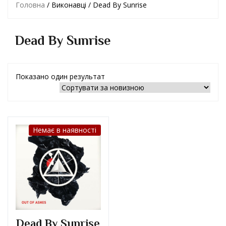
Головна
/ Виконавці / Dead By Sunrise
Dead By Sunrise
Показано один результат
Немає в наявності
Dead By Sunrise