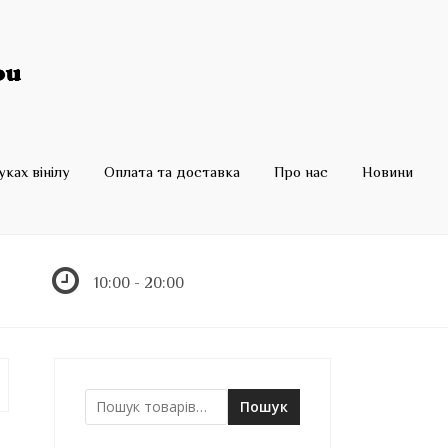
ках вінілу
Оплата та доставка
Про нас
Новини
10:00 - 20:00
Пошук
Ш
у