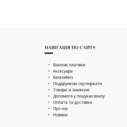
НАВІГАЦІЯ ПО САЙТУ
Вінілові платівки
Аксесуари
Bestsellers
Подарункові сертифікати
Товари зі знижкою
Допомога у пошуках вінілу
Оплата та доставка
Про нас
Новини