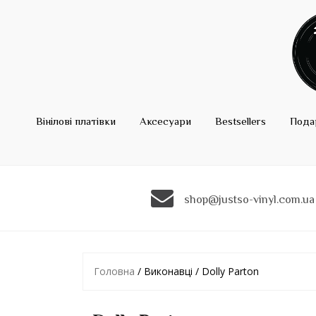
Вінілові платівки
Аксесуари
Bestsellers
Пода
shop@justso-vinyl.com.ua
Головна
/ Виконавці / Dolly Parton