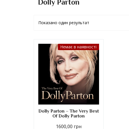
Dolly Parton
Показано один результат
Немає в наявності
Dolly Parton – The Very Best
Of Dolly Parton
1600,00
грн