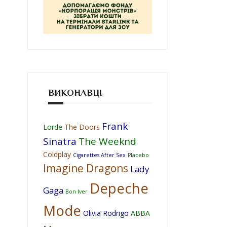
ВИКОНАВЦІ
Frank
Lorde
The Doors
Sinatra
The Weeknd
Coldplay
Cigarettes After Sex
Placebo
Imagine Dragons
Lady
Depeche
Gaga
Bon Iver
Mode
Olivia Rodrigo
ABBA