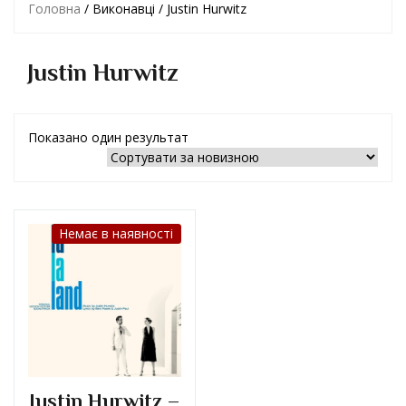
Головна
/ Виконавці / Justin Hurwitz
Justin Hurwitz
Показано один результат
Немає в наявності
Justin Hurwitz –