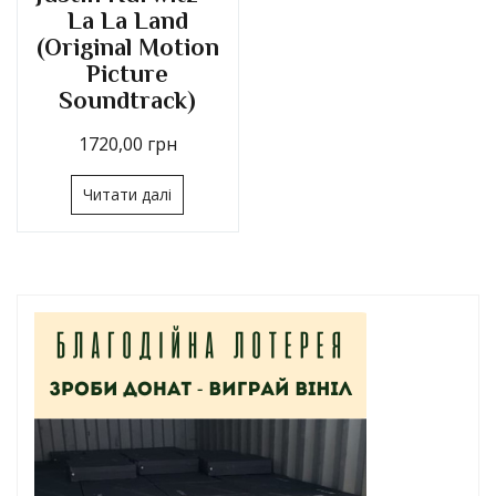
La La Land
(Original Motion
Picture
Soundtrack)
1720,00
грн
Читати далі