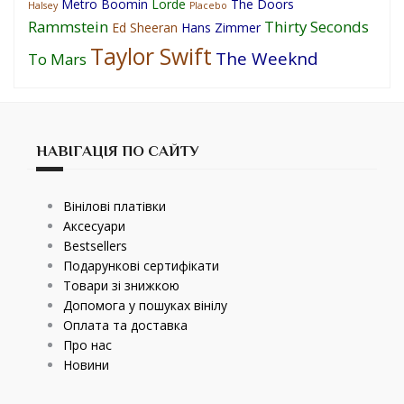
Metro Boomin
Lorde
The Doors
Halsey
Placebo
Rammstein
Thirty Seconds
Ed Sheeran
Hans Zimmer
Taylor Swift
The Weeknd
To Mars
НАВІГАЦІЯ ПО САЙТУ
Вінілові платівки
Аксесуари
Bestsellers
Подарункові сертифікати
Товари зі знижкою
Допомога у пошуках вінілу
Оплата та доставка
Про нас
Новини