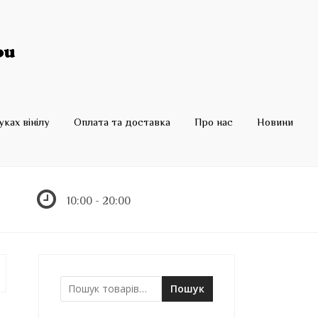
ках вінілу
Оплата та доставка
Про нас
Новини
10:00 - 20:00
Пошук
Ш
у