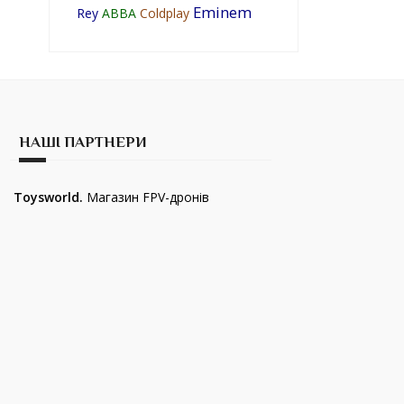
Eminem
Rey
ABBA
Coldplay
НАШІ ПАРТНЕРИ
Toysworld.
Магазин FPV-дронів