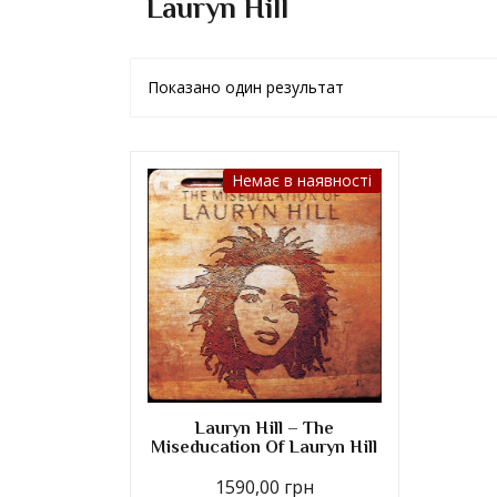
Lauryn Hill
Показано один результат
Немає в наявності
Lauryn Hill – The
Miseducation Of Lauryn Hill
1590,00
грн