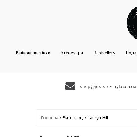
Вінілові платівки
Аксесуари
Bestsellers
Пода
shop@justso-vinyl.com.ua
Головна
/ Виконавці / Lauryn Hill