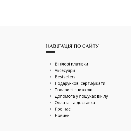
НАВІГАЦІЯ ПО САЙТУ
Вінілові платівки
Аксесуари
Bestsellers
Подарункові сертифікати
Товари зі знижкою
Допомога у пошуках вінілу
Оплата та доставка
Про нас
Новини