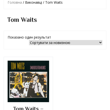
Головна
/ Виконавці / Tom Waits
Tom Waits
Показано один результат
Tom Waits –