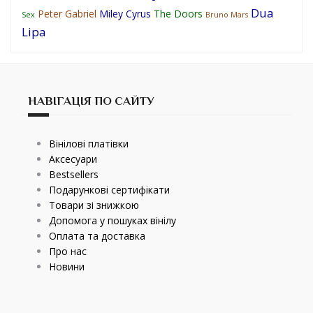
Dua
Peter Gabriel
Miley Cyrus
The Doors
Sex
Bruno Mars
Lipa
НАВІГАЦІЯ ПО САЙТУ
Вінілові платівки
Аксесуари
Bestsellers
Подарункові сертифікати
Товари зі знижкою
Допомога у пошуках вінілу
Оплата та доставка
Про нас
Новини