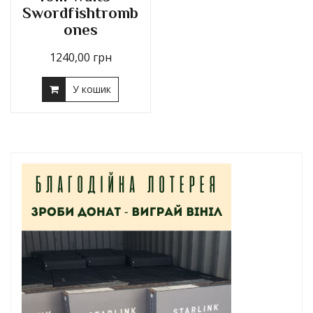
Swordfishtromb
ones
1240,00
грн
У кошик