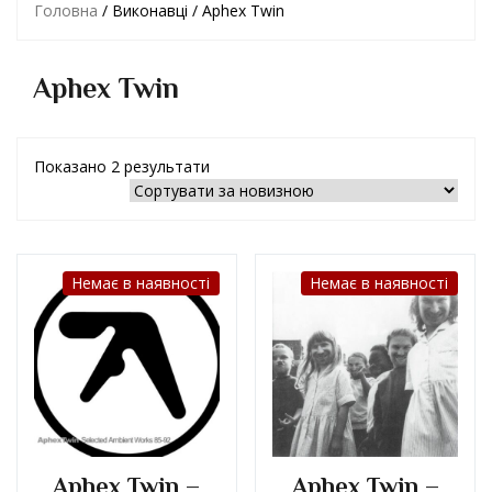
Головна
/ Виконавці / Aphex Twin
Aphex Twin
Показано 2 результати
Немає в наявності
Немає в наявності
Aphex Twin –
Aphex Twin –