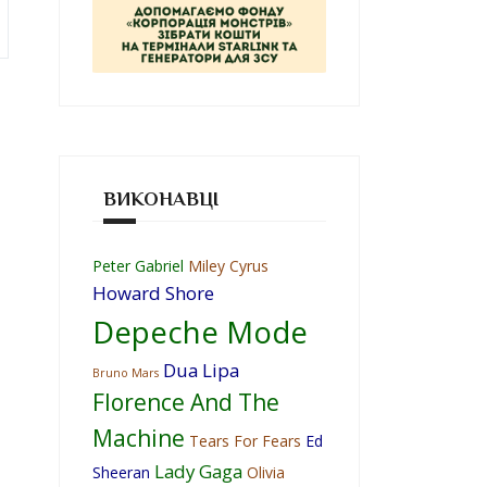
ВИКОНАВЦІ
Peter Gabriel
Miley Cyrus
Howard Shore
Depeche Mode
Dua Lipa
Bruno Mars
Florence And The
Machine
Tears For Fears
Ed
Lady Gaga
Sheeran
Olivia