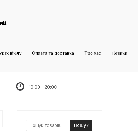
ках вінілу
Оплата та доставка
Про нас
Новини
10:00 - 20:00
Пошук
Ш
у