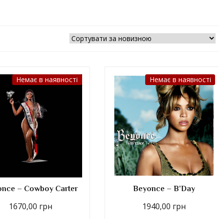
Немає в наявності
Немає в наявності
nce – Cowboy Carter
Beyonce – B’Day
1670,00
грн
1940,00
грн