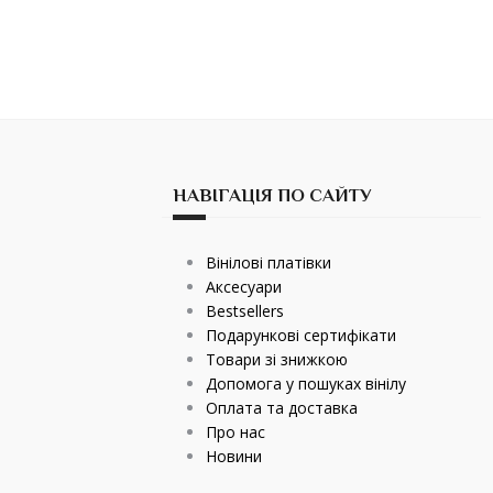
НАВІГАЦІЯ ПО САЙТУ
Вінілові платівки
Аксесуари
Bestsellers
Подарункові сертифікати
Товари зі знижкою
Допомога у пошуках вінілу
Оплата та доставка
Про нас
Новини