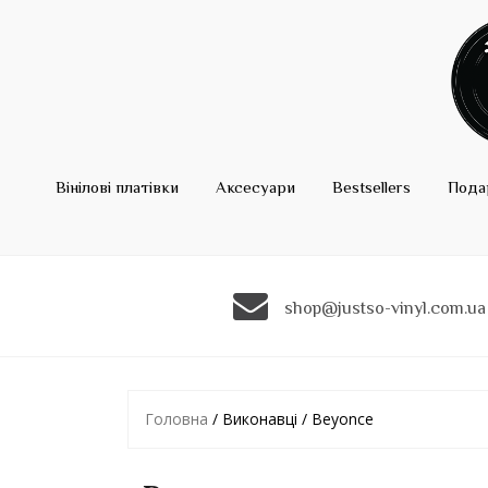
Вінілові платівки
Аксесуари
Bestsellers
Пода
shop@justso-vinyl.com.ua
Головна
/ Виконавці / Beyonce