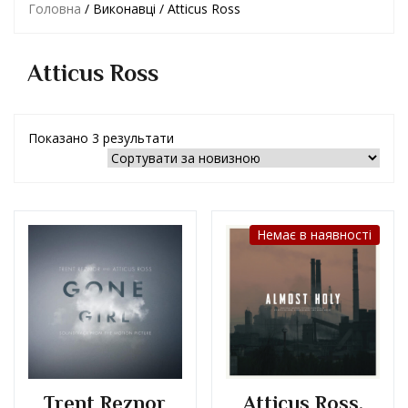
Головна
/ Виконавці / Atticus Ross
Atticus Ross
Показано 3 результати
Немає в наявності
Trent Reznor
Atticus Ross,