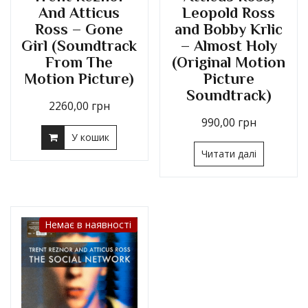
And Atticus
Leopold Ross
Ross – Gone
and Bobby Krlic
Girl (Soundtrack
– Almost Holy
From The
(Original Motion
Motion Picture)
Picture
Soundtrack)
2260,00
грн
990,00
грн
У кошик
Читати далі
Немає в наявності