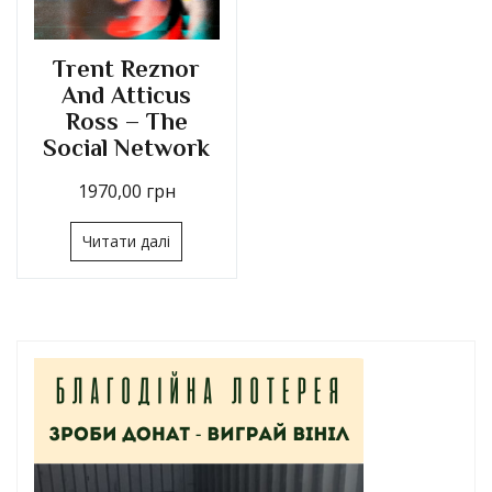
Trent Reznor
And Atticus
Ross – The
Social Network
1970,00
грн
Читати далі