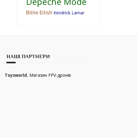
Depeche Mode
Billie Eilish
Kendrick Lamar
НАШІ ПАРТНЕРИ
Toysworld.
Магазин FPV-дронів