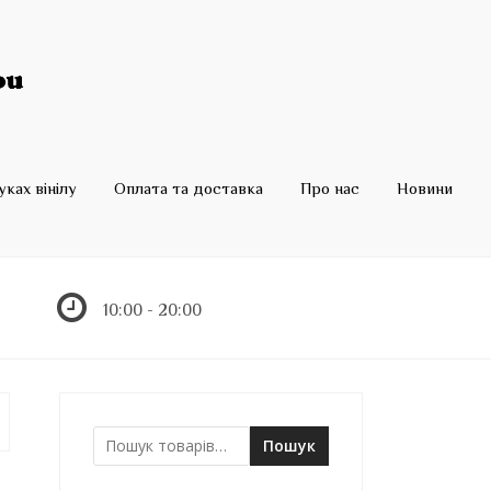
ках вінілу
Оплата та доставка
Про нас
Новини
10:00 - 20:00
Пошук
Ш
у