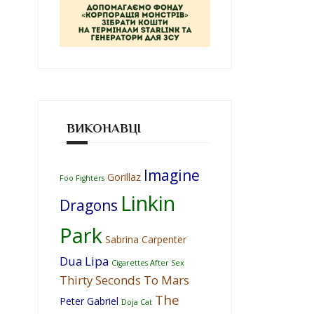
ВИКОНАВЦІ
Imagine
Gorillaz
Foo Fighters
Linkin
Dragons
Park
Sabrina Carpenter
Dua Lipa
Cigarettes After Sex
Thirty Seconds To Mars
The
Peter Gabriel
Doja Cat