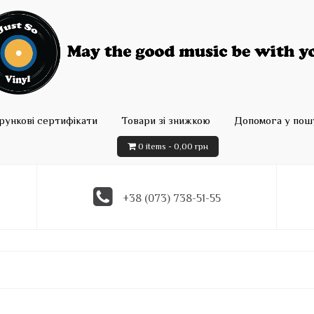
рункові сертифікати
Товари зі знижкою
Допомога у пошу
0 items -
0,00
грн
+38 (073) 738-51-55