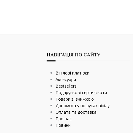
НАВІГАЦІЯ ПО САЙТУ
Вінілові платівки
Аксесуари
Bestsellers
Подарункові сертифікати
Товари зі знижкою
Допомога у пошуках вінілу
Оплата та доставка
Про нас
Новини