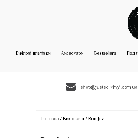
Вінілові платівки
Аксесуари
Bestsellers
Пода
shop@justso-vinyl.com.ua
Головна
/ Виконавці / Bon Jovi