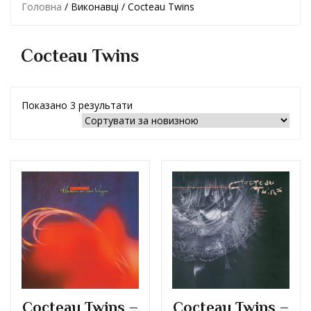
Головна
/ Виконавці / Cocteau Twins
Cocteau Twins
Показано 3 результати
Cocteau Twins –
Cocteau Twins –