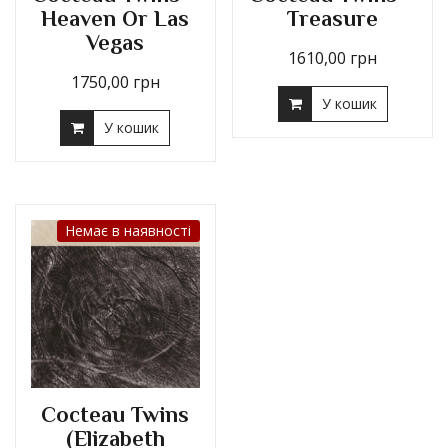
Heaven Or Las
Treasure
Vegas
1610,00
грн
1750,00
грн
У кошик
У кошик
Немає в наявності
Cocteau Twins
(Elizabeth