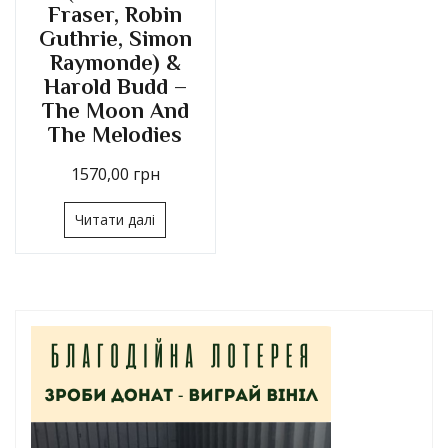
Fraser, Robin
Guthrie, Simon
Raymonde) &
Harold Budd –
The Moon And
The Melodies
1570,00
грн
Читати далі