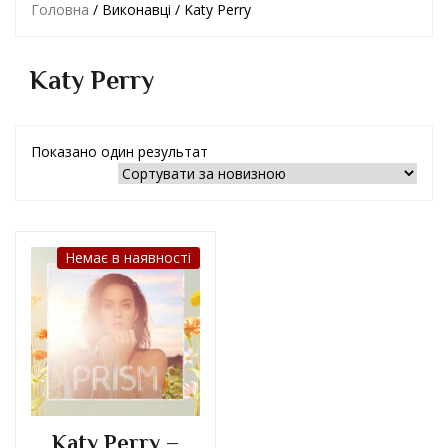
Головна
/ Виконавці / Katy Perry
Katy Perry
Показано один результат
Немає в наявності
Katy Perry –