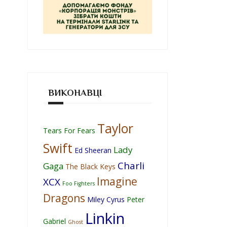
ВИКОНАВЦІ
Taylor
Tears For Fears
Swift
Lady
Ed Sheeran
Charli
Gaga
The Black Keys
Imagine
XCX
Foo Fighters
Dragons
Miley Cyrus
Peter
Linkin
Gabriel
Ghost