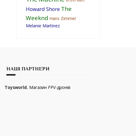
Bruno Mars
The
Howard Shore
Weeknd
Hans Zimmer
Melanie Martinez
НАШІ ПАРТНЕРИ
Toysworld.
Магазин FPV-дронів