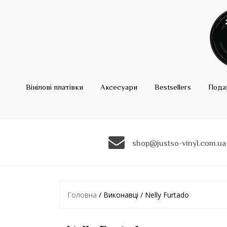
Вінілові платівки
Аксесуари
Bestsellers
Пода
shop@justso-vinyl.com.ua
Головна
/ Виконавці / Nelly Furtado