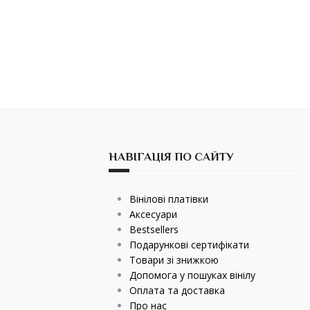
НАВІГАЦІЯ ПО САЙТУ
Вінілові платівки
Аксесуари
Bestsellers
Подарункові сертифікати
Товари зі знижкою
Допомога у пошуках вінілу
Оплата та доставка
Про нас