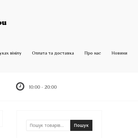
ках вінілу
Оплата та доставка
Про нас
Новини
10:00 - 20:00
Пошук
Ш
у