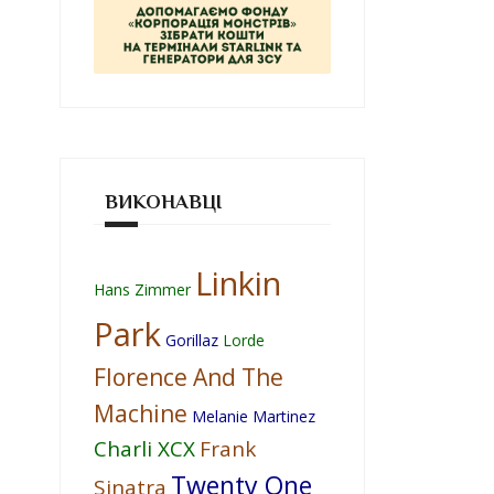
ВИКОНАВЦІ
Linkin
Hans Zimmer
Park
Gorillaz
Lorde
Florence And The
Machine
Melanie Martinez
Charli XCX
Frank
Twenty One
Sinatra