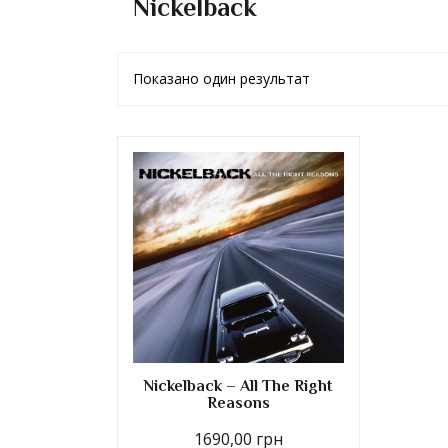
Nickelback
Показано один результат
Nickelback – All The Right
Reasons
1690,00
грн