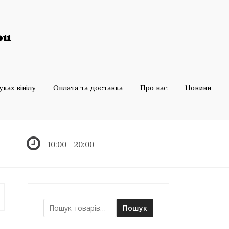
ках вінілу
Оплата та доставка
Про нас
Новини
10:00 - 20:00
Пошук
Ш
у