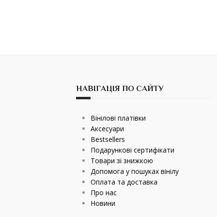
НАВІГАЦІЯ ПО САЙТУ
Вінілові платівки
Аксесуари
Bestsellers
Подарункові сертифікати
Товари зі знижкою
Допомога у пошуках вінілу
Оплата та доставка
Про нас
Новини