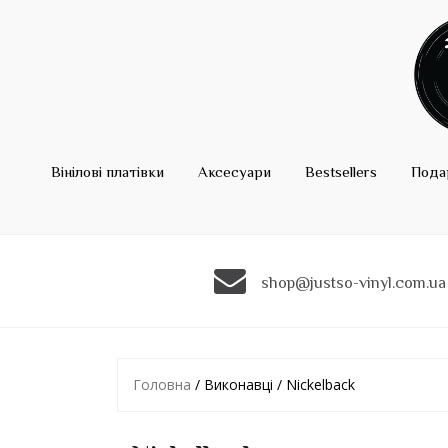
Вінілові платівки
Аксесуари
Bestsellers
Пода
shop@justso-vinyl.com.ua
Головна
/ Виконавці / Nickelback