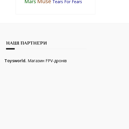
Muse
Mars
Tears For Fears
НАШІ ПАРТНЕРИ
Toysworld.
Магазин FPV-дронів