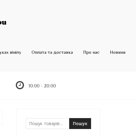
ках вінілу
Оплата та доставка
Про нас
Новини
10:00 - 20:00
Пошук
Ш
у