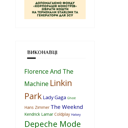
ВИКОНАВЦІ
Florence And The
Linkin
Machine
Park
Lady Gaga
Ghost
The Weeknd
Hans Zimmer
Kendrick Lamar
Coldplay
Halsey
Depeche Mode