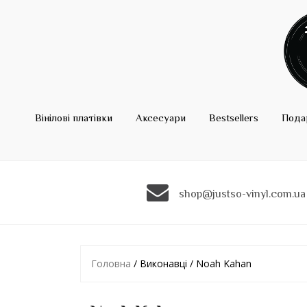
Вінілові платівки
Аксесуари
Bestsellers
Пода
shop@justso-vinyl.com.ua
Головна
/ Виконавці / Noah Kahan