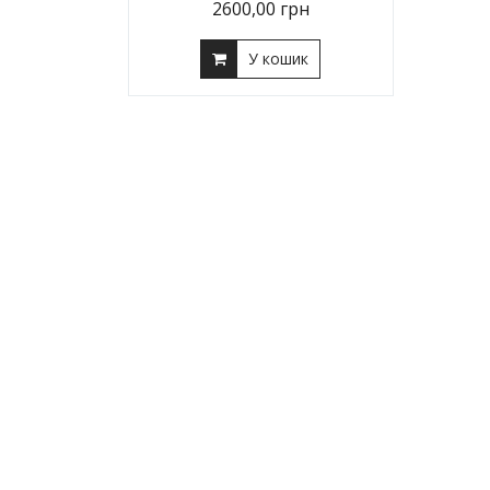
2600,00
грн
У кошик