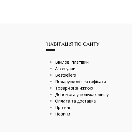
НАВІГАЦІЯ ПО САЙТУ
Вінілові платівки
Аксесуари
Bestsellers
Подарункові сертифікати
Товари зі знижкою
Допомога у пошуках вінілу
Оплата та доставка
Про нас
Новини