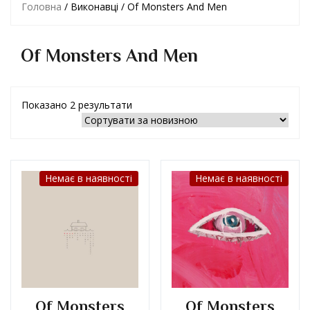
Головна
/ Виконавці / Of Monsters And Men
Of Monsters And Men
Показано 2 результати
Немає в наявності
Немає в наявності
Of Monsters
Of Monsters