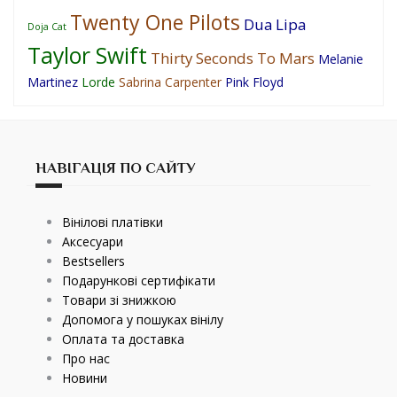
Twenty One Pilots
Dua Lipa
Doja Cat
Taylor Swift
Thirty Seconds To Mars
Melanie
Martinez
Lorde
Sabrina Carpenter
Pink Floyd
НАВІГАЦІЯ ПО САЙТУ
Вінілові платівки
Аксесуари
Bestsellers
Подарункові сертифікати
Товари зі знижкою
Допомога у пошуках вінілу
Оплата та доставка
Про нас
Новини