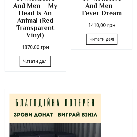
And Men – My
And Men –
Head Is An
Fever Dream
Animal (Red
1410,00
грн
Transparent
Vinyl)
Читати далі
1870,00
грн
Читати далі