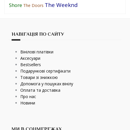
The Weeknd
Shore
The Doors
НАВІГАЦІЯ ПО САЙТУ
Вінілові платівки
Аксесуари
Bestsellers
Подарункові сертифікати
Товари зі знижкою
Допомога у пошуках вінілу
Оплата та доставка
Про нас
Новини
МИ В СОЦМЕРЕЖАХ