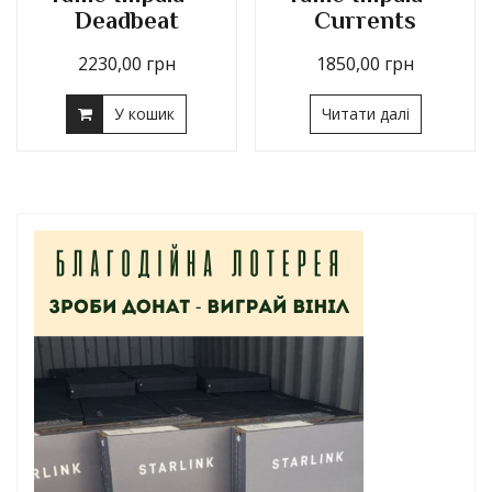
Deadbeat
Currents
2230,00
грн
1850,00
грн
У кошик
Читати далі