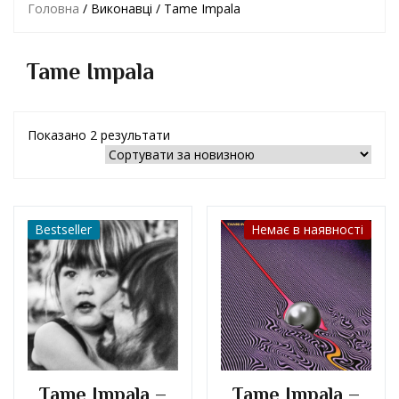
Головна
/ Виконавці / Tame Impala
Tame Impala
Показано 2 результати
Bestseller
Немає в наявності
Tame Impala –
Tame Impala –