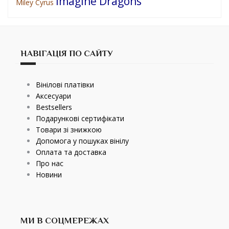
Imagine Dragons
Miley Cyrus
НАВІГАЦІЯ ПО САЙТУ
Вінілові платівки
Аксесуари
Bestsellers
Подарункові сертифікати
Товари зі знижкою
Допомога у пошуках вінілу
Оплата та доставка
Про нас
Новини
МИ В СОЦМЕРЕЖАХ