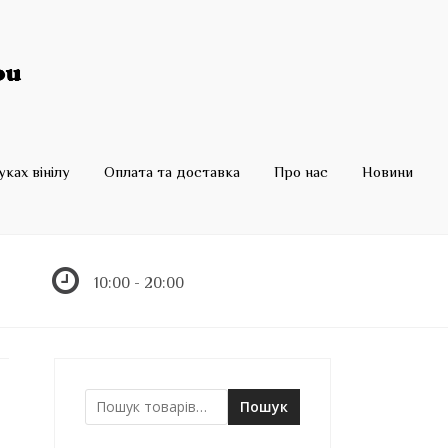
ках вінілу
Оплата та доставка
Про нас
Новини
10:00 - 20:00
Пошук
Ш
у