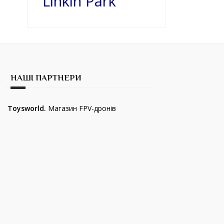
Linkin Park
НАШІ ПАРТНЕРИ
Toysworld.
Магазин FPV-дронів