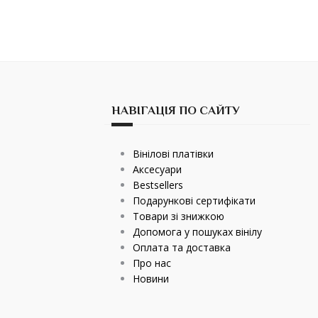
НАВІГАЦІЯ ПО САЙТУ
Вінілові платівки
Аксесуари
Bestsellers
Подарункові сертифікати
Товари зі знижкою
Допомога у пошуках вінілу
Оплата та доставка
Про нас
Новини