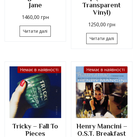
Jane
Transparent
Vinyl)
1460,00
грн
1250,00
грн
Читати далі
Читати далі
Немає в наявності
Немає в наявності
Tricky – Fall To
Henry Mancini –
Pieces
O.S.T. Breakfast