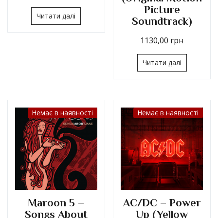
Picture
Читати далі
Soundtrack)
1130,00
грн
Читати далі
Немає в наявності
Немає в наявності
Maroon 5 –
AC/DC – Power
Songs About
Up (Yellow