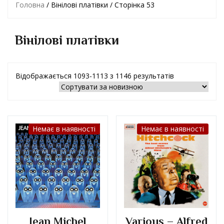
Головна
/ Вінілові платівки / Сторінка 53
Вінілові платівки
Відображається 1093-1113 з 1146 результатів
Немає в наявності
Немає в наявності
Jean Michel
Various – Alfred