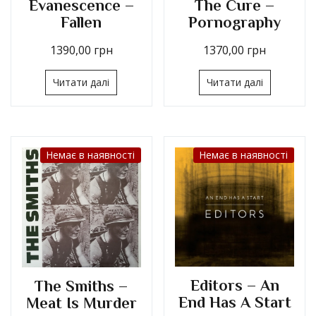
Evanescence –
The Cure –
Fallen
Pornography
1390,00
грн
1370,00
грн
Читати далі
Читати далі
Немає в наявності
Немає в наявності
Editors – An
The Smiths –
End Has A Start
Meat Is Murder