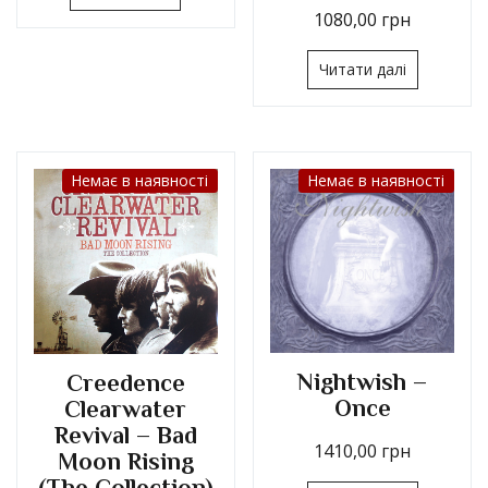
1080,00
грн
Читати далі
Немає в наявності
Немає в наявності
Nightwish –
Creedence
Once
Clearwater
Revival – Bad
1410,00
грн
Moon Rising
(The Collection)