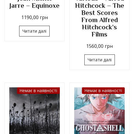
Jarre – Equinoxe
Hitchcock – The
Best Scores
1190,00
грн
From Alfred
Hitchcock’s
Читати далі
Films
1560,00
грн
Читати далі
Немає в наявності
Немає в наявності