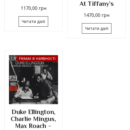
At Tiffany’s
1170,00
грн
1470,00
грн
Читати далі
Читати далі
Немає в наявності
Duke Ellington,
Charlie Mingus,
Max Roach –