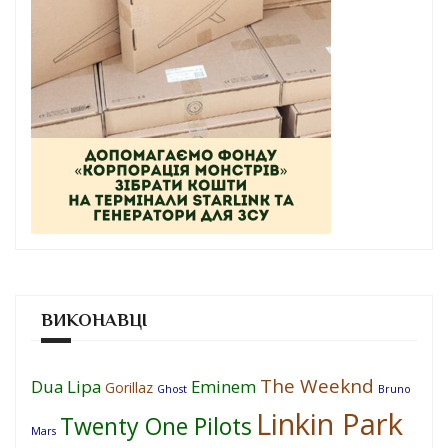
ВИКОНАВЦІ
The Weeknd
Dua Lipa
Eminem
Gorillaz
Ghost
Bruno
Linkin Park
Twenty One Pilots
Mars