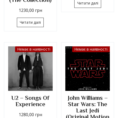
Читати далі
1230,00
грн
Читати далі
Немає в наявності
Немає в наявності
U2 – Songs Of
John Williams –
Experience
Star Wars: The
Last Jedi
1280,00
грн
(Original Motion