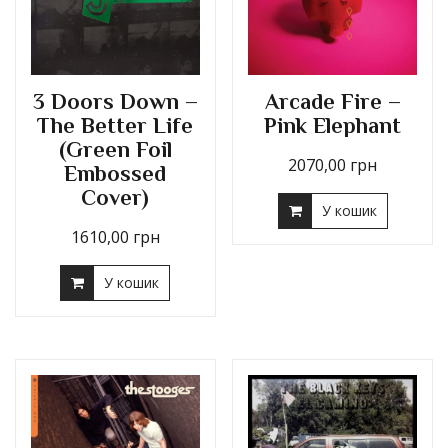
3 Doors Down –
Arcade Fire –
The Better Life
Pink Elephant
(Green Foil
2070,00
грн
Embossed
Cover)
У кошик
1610,00
грн
У кошик