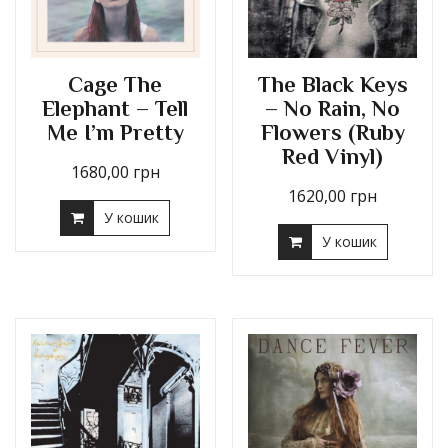
Cage The
The Black Keys
Elephant – Tell
– No Rain, No
Me I’m Pretty
Flowers (Ruby
Red Vinyl)
1680,00
грн
1620,00
грн
У кошик
У кошик