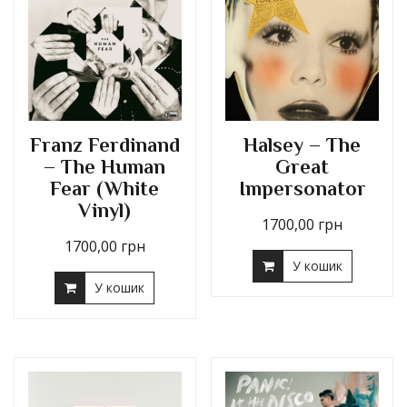
Franz Ferdinand
Halsey – The
– The Human
Great
Fear (White
Impersonator
Vinyl)
1700,00
грн
1700,00
грн
У кошик
У кошик