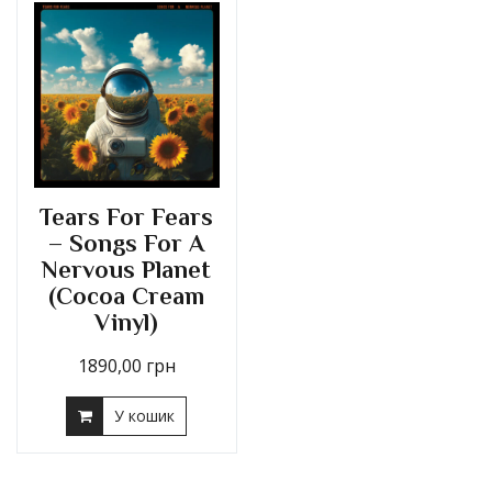
Tears For Fears
– Songs For A
Nervous Planet
(Cocoa Cream
Vinyl)
1890,00
грн
У кошик