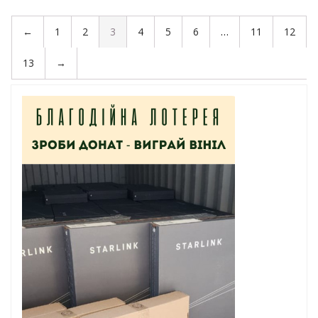
←
1
2
3
4
5
6
…
11
12
13
→