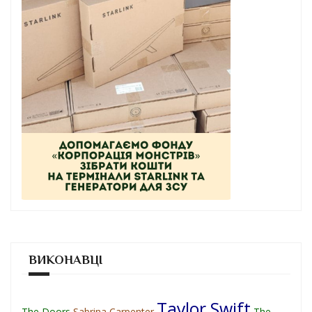
ВИКОНАВЦІ
Taylor Swift
The Doors
Sabrina Carpenter
The