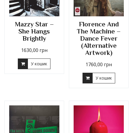
Mazzy Star –
Florence And
She Hangs
The Machine –
Brightly
Dance Fever
(Alternative
1630,00
грн
Artwork)
У кошик
1760,00
грн
У кошик