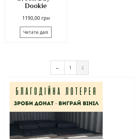
Dookie
1190,00
грн
Читати далі
←
1
2