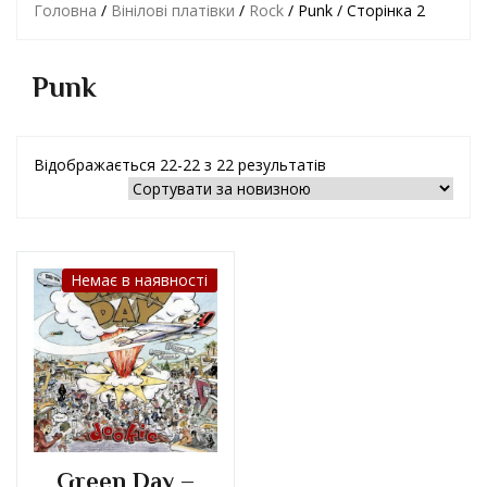
Головна
/
Вінілові платівки
/
Rock
/ Punk / Сторінка 2
Punk
Відображається 22-22 з 22 результатів
Немає в наявності
Green Day –