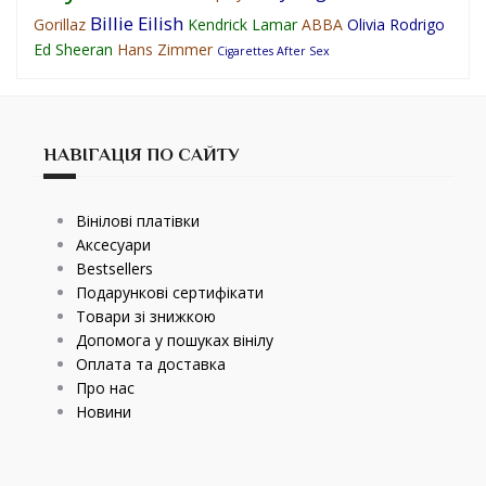
Billie Eilish
Gorillaz
Kendrick Lamar
ABBA
Olivia Rodrigo
Ed Sheeran
Hans Zimmer
Cigarettes After Sex
НАВІГАЦІЯ ПО САЙТУ
Вінілові платівки
Аксесуари
Bestsellers
Подарункові сертифікати
Товари зі знижкою
Допомога у пошуках вінілу
Оплата та доставка
Про нас
Новини