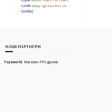
Placebo
Lorde
Halsey
Cigarettes After Sex
Gorillaz
НАШІ ПАРТНЕРИ
Toysworld.
Магазин FPV-дронів