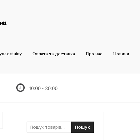
ках вінілу
Оплата та доставка
Про нас
Новини
10:00 - 20:00
Пошук
Ш
у