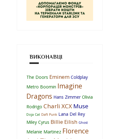
ВИКОНАВЦІ
Eminem
The Doors
Coldplay
Imagine
Metro Boomin
Dragons
Hans Zimmer
Olivia
Charli XCX
Muse
Rodrigo
Lana Del Rey
Doja Cat
Daft Punk
Billie Eilish
Miley Cyrus
Ghost
Florence
Melanie Martinez