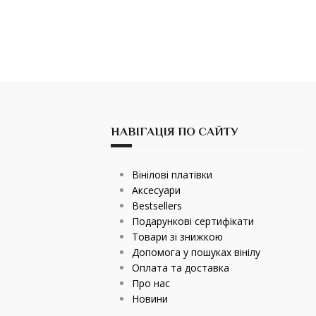
НАВІГАЦІЯ ПО САЙТУ
Вінілові платівки
Аксесуари
Bestsellers
Подарункові сертифікати
Товари зі знижкою
Допомога у пошуках вінілу
Оплата та доставка
Про нас
Новини