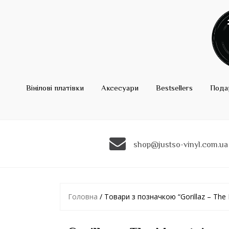
Вінілові платівки
Аксесуари
Bestsellers
Пода
shop@justso-vinyl.com.ua
Головна
/ Товари з позначкою “Gorillaz – The