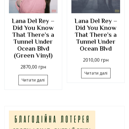
Lana Del Rey –
Lana Del Rey –
Did You Know
Did You Know
That There’s a
That There’s a
Tunnel Under
Tunnel Under
Ocean Blvd
Ocean Blvd
(Green Vinyl)
2010,00
грн
2870,00
грн
Читати далі
Читати далі