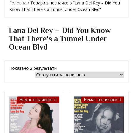
Головна
/ Товари з позначкою “Lana Del Rey – Did You
Know That There's a Tunnel Under Ocean Blvd”
Lana Del Rey – Did You Know
That There's a Tunnel Under
Ocean Blvd
Показано 2 результати
Немає в наявності
Немає в наявності