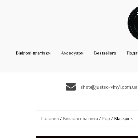
Вінілові платівки
Аксесуари
Bestsellers
Пода
shop@justso-vinyl.com.ua
Головна
/
Вінілові платівки
/
Pop
/ Blackpink –