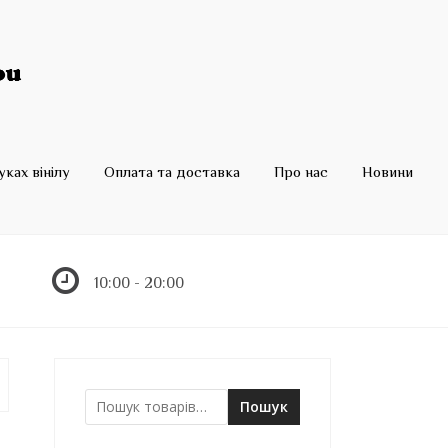
ках вінілу
Оплата та доставка
Про нас
Новини
10:00 - 20:00
Пошук
Ш
у