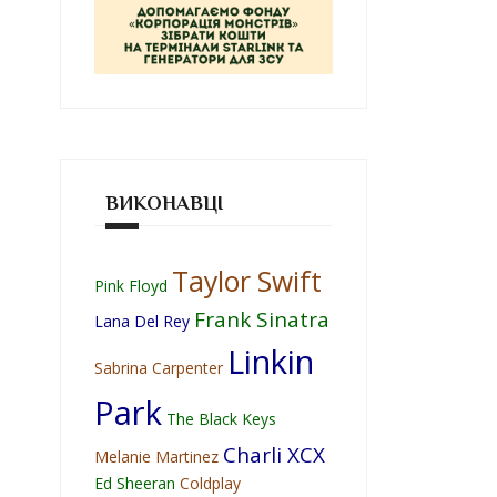
ВИКОНАВЦІ
Taylor Swift
Pink Floyd
Frank Sinatra
Lana Del Rey
Linkin
Sabrina Carpenter
Park
The Black Keys
Charli XCX
Melanie Martinez
Ed Sheeran
Coldplay