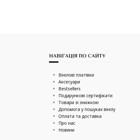
НАВІГАЦІЯ ПО САЙТУ
Вінілові платівки
Аксесуари
Bestsellers
Подарункові сертифікати
Товари зі знижкою
Допомога у пошуках вінілу
Оплата та доставка
Про нас
Новини