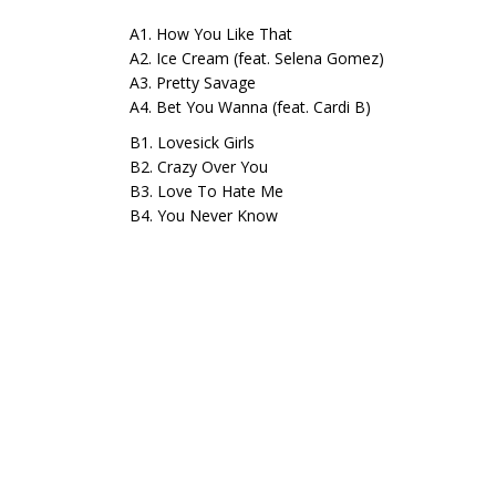
A1. How You Like That
A2. Ice Cream (feat. Selena Gomez)
A3. Pretty Savage
A4. Bet You Wanna (feat. Cardi B)
B1. Lovesick Girls
B2. Crazy Over You
B3. Love To Hate Me
B4. You Never Know