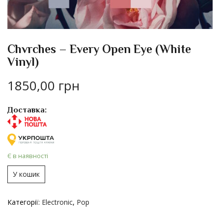
Chvrches – Every Open Eye (White
Vinyl)
1850,00
грн
Доставка:
Є в наявності
У кошик
Категорії:
Electronic
,
Pop