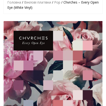
Головна
/
Вінілові платівки
/
Pop
/ Chvrches – Every Open
Eye (White Vinyl)