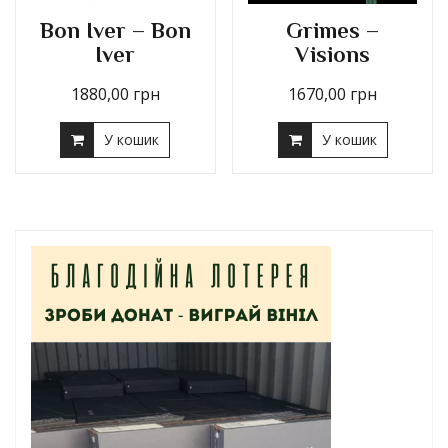
Bon Iver – Bon
Grimes –
Iver
Visions
1880,00
грн
1670,00
грн
У кошик
У кошик