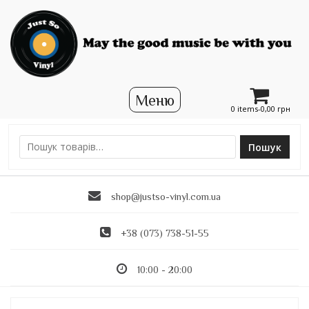
0 items-
0,00
грн
Пошук
Ш
у
к
shop@justso-vinyl.com.ua
а
т
и
+38 (073) 738-51-55
:
10:00 - 20:00