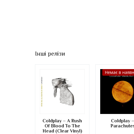
Інші релізи
Немає в наявн
Coldplay – A Rush
Coldplay 
Of Blood To The
Parachute
Head (Clear Vinyl)