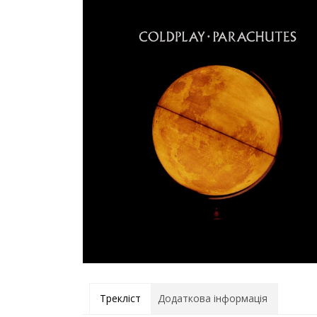
Трекліст
Додаткова інформація