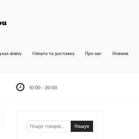
ках вінілу
Оплата та доставка
Про нас
Новини
10:00 - 20:00
Пошук
Ш
у