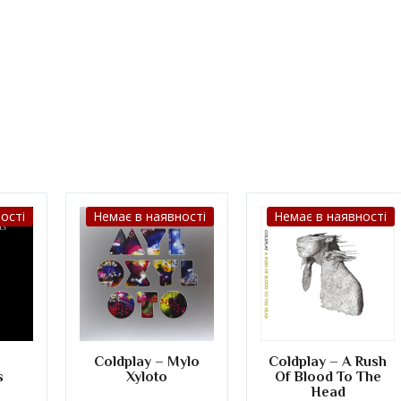
ості
Немає в наявності
Немає в наявності
–
Coldplay – Mylo
Coldplay – A Rush
s
Xyloto
Of Blood To The
Head