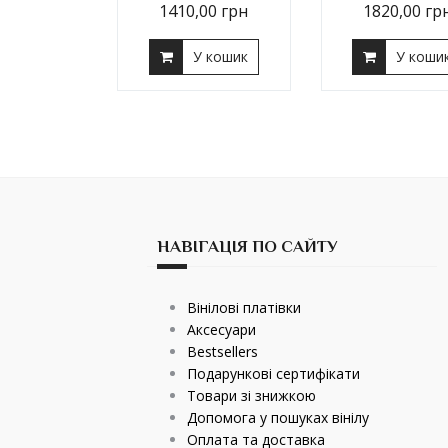
1410,00
грн
1820,00
гр
У кошик
У коши
НАВІГАЦІЯ ПО САЙТУ
Вінілові платівки
Аксесуари
Bestsellers
Подарункові сертифікати
Товари зі знижкою
Допомога у пошуках вінілу
Оплата та доставка