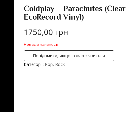
Coldplay – Parachutes (Clear
EcoRecord Vinyl)
1750,00
грн
Немає в наявності
Повідомити, якщо товар з'явиться
Категорії:
Pop
,
Rock