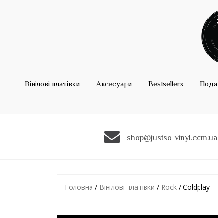
Вінілові платівки
Аксесуари
Bestsellers
Пода
shop@justso-vinyl.com.ua
Головна
/
Вінілові платівки
/
Rock
/ Coldplay –