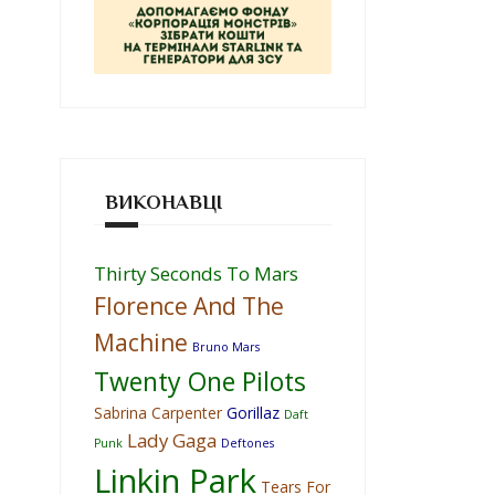
ВИКОНАВЦІ
Thirty Seconds To Mars
Florence And The
Machine
Bruno Mars
Twenty One Pilots
Sabrina Carpenter
Gorillaz
Daft
Lady Gaga
Punk
Deftones
Linkin Park
Tears For