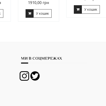
н
1910,00
грн
У кошик
к
У кошик
МИ В СОЦМЕРЕЖАХ