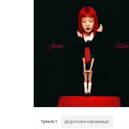
Трекліст
Додаткова інформація