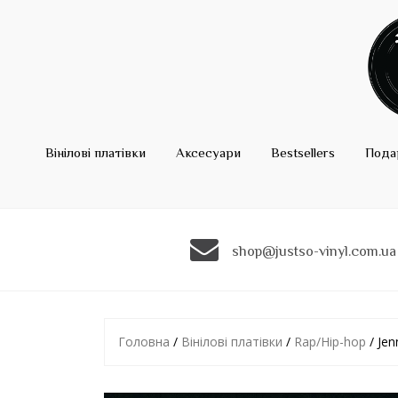
Вінілові платівки
Аксесуари
Bestsellers
Пода
shop@justso-vinyl.com.ua
Головна
/
Вінілові платівки
/
Rap/Hip-hop
/ Jen