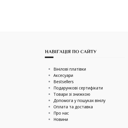
НАВІГАЦІЯ ПО САЙТУ
Вінілові платівки
Аксесуари
Bestsellers
Подарункові сертифікати
Товари зі знижкою
Допомога у пошуках вінілу
Оплата та доставка
Про нас
Новини