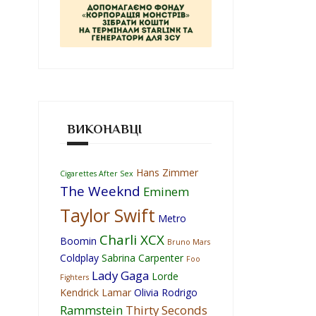
ВИКОНАВЦІ
Hans Zimmer
Cigarettes After Sex
The Weeknd
Eminem
Taylor Swift
Metro
Charli XCX
Boomin
Bruno Mars
Coldplay
Sabrina Carpenter
Foo
Lady Gaga
Lorde
Fighters
Kendrick Lamar
Olivia Rodrigo
Rammstein
Thirty Seconds