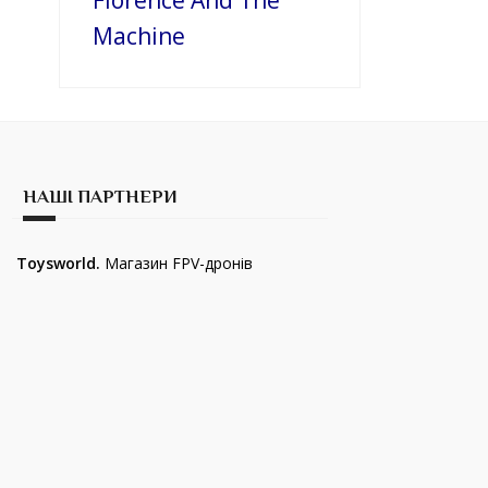
Florence And The
Machine
НАШІ ПАРТНЕРИ
Toysworld.
Магазин FPV-дронів