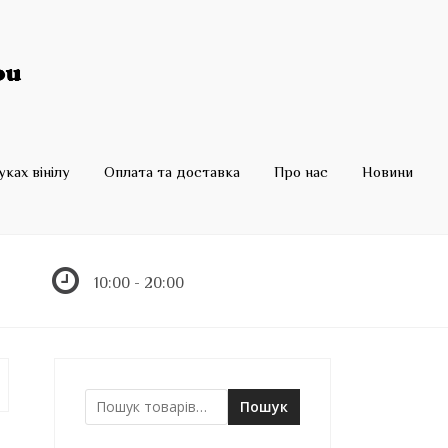
ках вінілу
Оплата та доставка
Про нас
Новини
10:00 - 20:00
Пошук
Ш
у