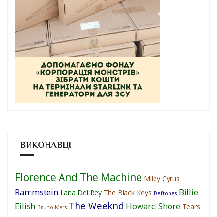
ВИКОНАВЦІ
Florence And The Machine
Miley Cyrus
Rammstein
Billie
Lana Del Rey
The Black Keys
Deftones
The Weeknd
Eilish
Howard Shore
Tears
Bruno Mars