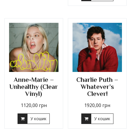
Anne-Marie –
Charlie Puth –
Unhealthy (Clear
Whatever’s
Vinyl)
Clever!
1120,00
грн
1920,00
грн
У кошик
У кошик