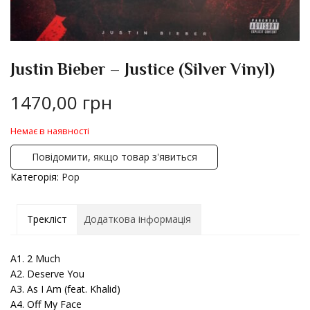
Justin Bieber – Justice (Silver Vinyl)
1470,00
грн
Немає в наявності
Повідомити, якщо товар з'явиться
Категорія:
Pop
Трекліст
Додаткова інформація
A1. 2 Much
A2. Deserve You
A3. As I Am (feat. Khalid)
A4. Off My Face