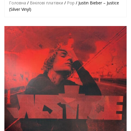
Головна
/
Вінілові платівки
/
Pop
/ Justin Bieber – Justice
(Silver Vinyl)