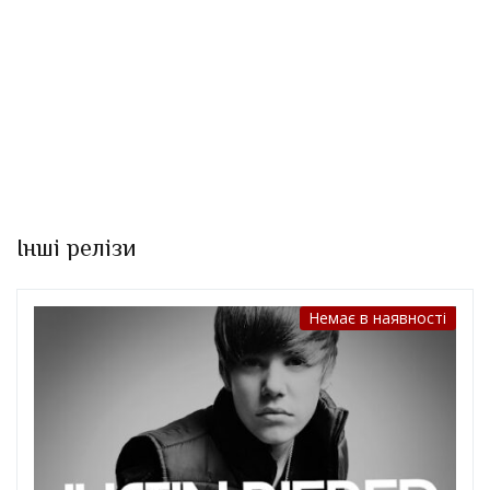
Інші релізи
Немає в наявності