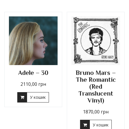
Adele – 30
Bruno Mars –
The Romantic
2110,00
грн
(Red
Translucent
У кошик
Vinyl)
1870,00
грн
У кошик