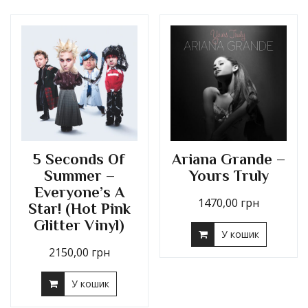
5 Seconds Of
Ariana Grande –
Summer –
Yours Truly
Everyone’s A
1470,00
грн
Star! (Hot Pink
Glitter Vinyl)
У кошик
2150,00
грн
У кошик