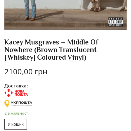
Kacey Musgraves – Middle Of
Nowhere (Brown Translucent
[Whiskey] Coloured Vinyl)
2100,00
грн
Доставка:
Є в наявності
У кошик