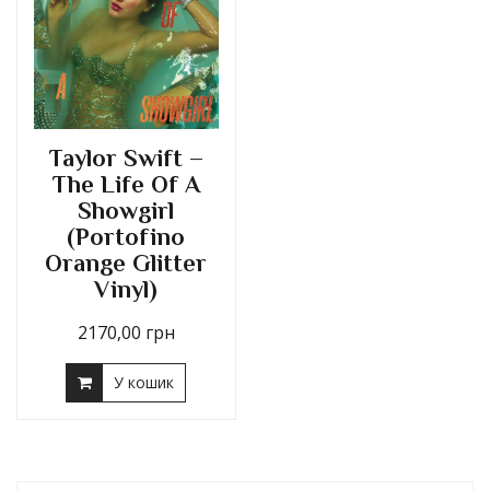
Taylor Swift –
The Life Of A
Showgirl
(Portofino
Orange Glitter
Vinyl)
2170,00
грн
У кошик