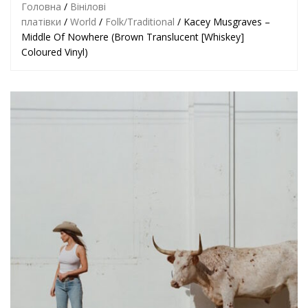
Головна
/
Вінілові
платівки
/
World
/
Folk/Traditional
/ Kacey Musgraves –
Middle Of Nowhere (Brown Translucent [Whiskey]
Coloured Vinyl)