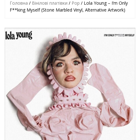
Головна
/
Вінілові платівки
/
Pop
/ Lola Young – I’m Only
F**king Myself (Stone Marbled Vinyl, Alternative Artwork)