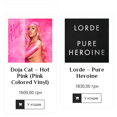
Doja Cat – Hot
Lorde – Pure
Pink (Pink
Heroine
Colored Vinyl)
1830,00
грн
1600,00
грн
У кошик
У кошик