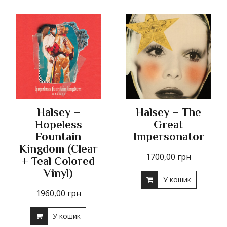
Halsey –
Halsey – The
Hopeless
Great
Fountain
Impersonator
Kingdom (Clear
1700,00
грн
+ Teal Colored
Vinyl)
У кошик
1960,00
грн
У кошик