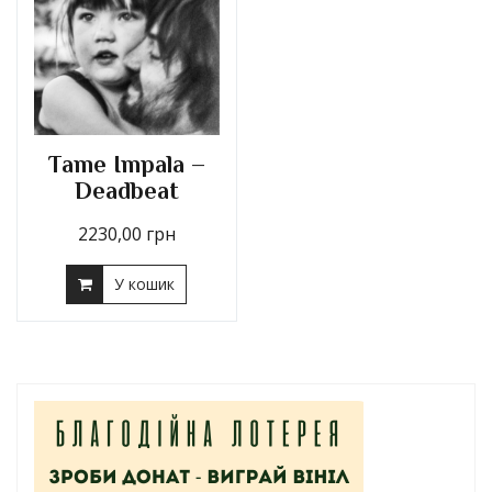
Tame Impala –
Deadbeat
2230,00
грн
У кошик