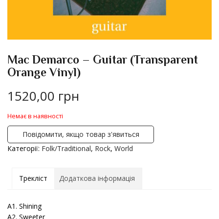
Mac Demarco – Guitar (Transparent
Orange Vinyl)
1520,00
грн
Немає в наявності
Повідомити, якщо товар з'явиться
Категорії:
Folk/Traditional
,
Rock
,
World
Трекліст
Додаткова інформація
A1. Shining
A2. Sweeter