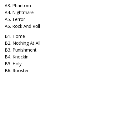
A3. Phantom
A4. Nightmare
A5. Terror
A6. Rock And Roll
B1. Home
B2. Nothing At All
B3. Punishment
B4. Knockin
B5. Holy
B6. Rooster