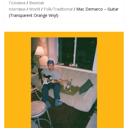
Головна
/
Вінілові
платівки
/
World
/
Folk/Traditional
/ Mac Demarco – Guitar
(Transparent Orange Vinyl)