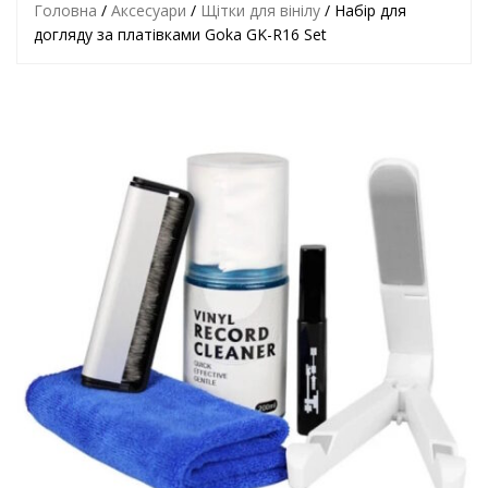
Головна
/
Аксесуари
/
Щітки для вінілу
/ Набір для
догляду за платівками Goka GK-R16 Set