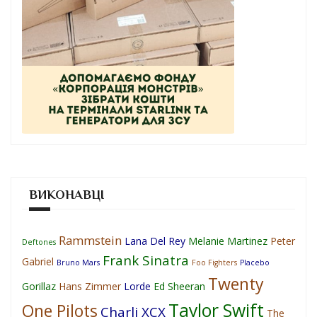
ВИКОНАВЦІ
Rammstein
Lana Del Rey
Melanie Martinez
Peter
Deftones
Frank Sinatra
Gabriel
Bruno Mars
Foo Fighters
Placebo
Twenty
Gorillaz
Hans Zimmer
Lorde
Ed Sheeran
Taylor Swift
One Pilots
Charli XCX
The