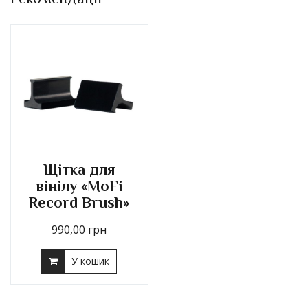
Щітка для
вінілу «MoFi
Record Brush»
990,00
грн
У кошик