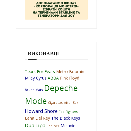
ВИКОНАВЦІ
Tears For Fears
Metro Boomin
Miley Cyrus
ABBA
Pink Floyd
Depeche
Bruno Mars
Mode
Cigarettes After Sex
Howard Shore
Foo Fighters
Lana Del Rey
The Black Keys
Dua Lipa
Melanie
Bon Iver