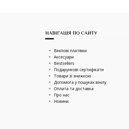
НАВІГАЦІЯ ПО САЙТУ
Вінілові платівки
Аксесуари
Bestsellers
Подарункові сертифікати
Товари зі знижкою
Допомога у пошуках вінілу
Оплата та доставка
Про нас
Новини