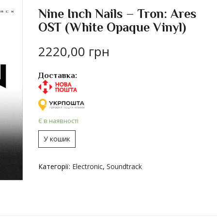
Nine Inch Nails – Tron: Ares
OST (White Opaque Vinyl)
2220,00
грн
Доставка:
Є в наявності
У кошик
Категорії:
Electronic
,
Soundtrack