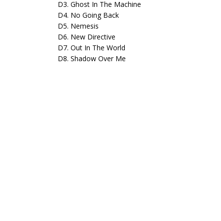
D3. Ghost In The Machine
D4. No Going Back
D5. Nemesis
D6. New Directive
D7. Out In The World
D8. Shadow Over Me