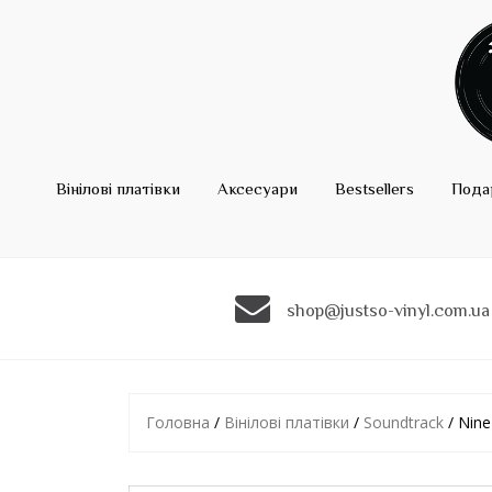
Вінілові платівки
Аксесуари
Bestsellers
Пода
shop@justso-vinyl.com.ua
Головна
/
Вінілові платівки
/
Soundtrack
/ Nine