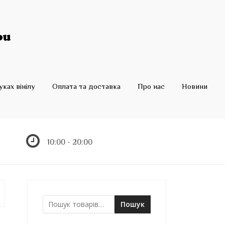
ках вінілу
Оплата та доставка
Про нас
Новини
10:00 - 20:00
Пошук
Ш
у