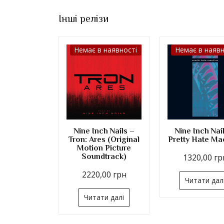
Інші релізи
Немає в наявності
Немає в наявн
Nine Inch Nails –
Nine Inch Nai
Tron: Ares (Original
Pretty Hate Ma
Motion Picture
Soundtrack)
1320,00
гр
2220,00
грн
Читати дал
Читати далі