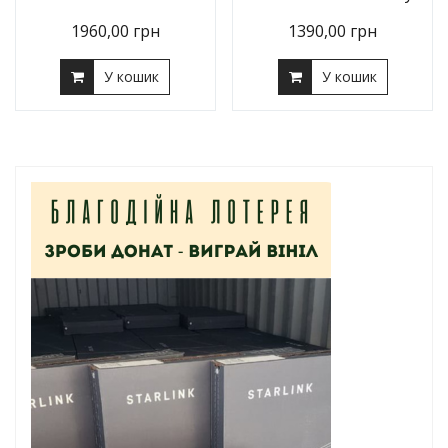
1960,00
грн
1390,00
грн
У кошик
У кошик