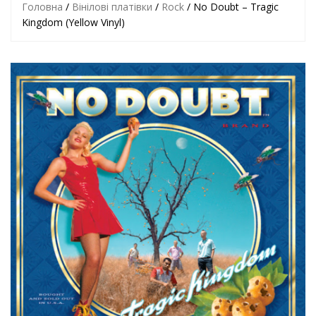
Головна
/
Вінілові платівки
/
Rock
/ No Doubt – Tragic
Kingdom (Yellow Vinyl)