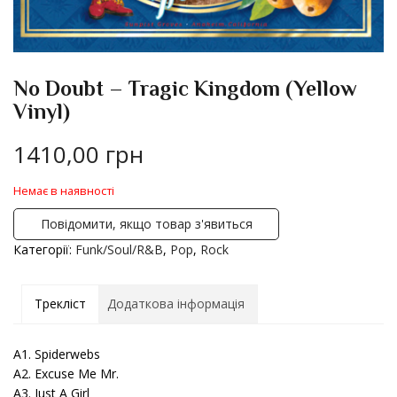
No Doubt – Tragic Kingdom (Yellow
Vinyl)
1410,00
грн
Немає в наявності
Повідомити, якщо товар з'явиться
Категорії:
Funk/Soul/R&B
,
Pop
,
Rock
Трекліст
Додаткова інформація
A1. Spiderwebs
A2. Excuse Me Mr.
A3. Just A Girl