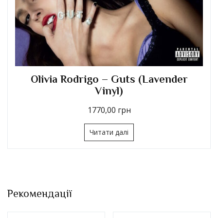
er
Olivia Rodrigo – Live From
Glastonbury (A BBC Recording, Li
Blue & Cobalt Vinyl)
2260,00
грн
Читати далі
Рекомендації