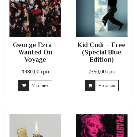
George Ezra –
Kid Cudi – Free
Wanted On
(Special Blue
Voyage
Edition)
1980,00
грн
2350,00
грн
У кошик
У кошик