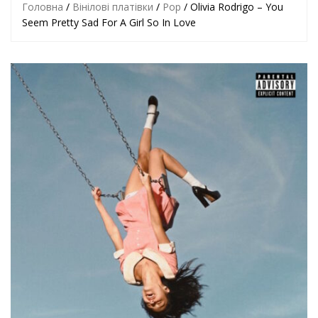
Головна
/
Вінілові платівки
/
Pop
/ Olivia Rodrigo – You
Seem Pretty Sad For A Girl So In Love