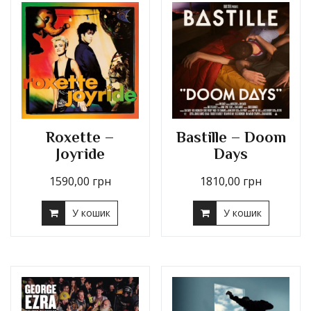
Roxette –
Bastille – Doom
Joyride
Days
1590,00
грн
1810,00
грн
У кошик
У кошик