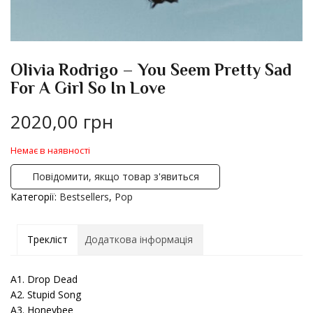
Olivia Rodrigo – You Seem Pretty Sad
For A Girl So In Love
2020,00
грн
Немає в наявності
Повідомити, якщо товар з'явиться
Категорії:
Bestsellers
,
Pop
Трекліст
Додаткова інформація
A1. Drop Dead
A2. Stupid Song
A3. Honeybee