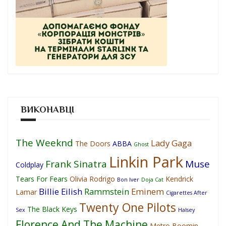
ВИКОНАВЦІ
The Weeknd
Lady Gaga
The Doors
ABBA
Ghost
Linkin Park
Frank Sinatra
Muse
Coldplay
Tears For Fears
Olivia Rodrigo
Kendrick
Bon Iver
Doja Cat
Billie Eilish
Rammstein
Eminem
Lamar
Cigarettes After
Twenty One Pilots
The Black Keys
Sex
Halsey
Florence And The Machine
Metro Boomin