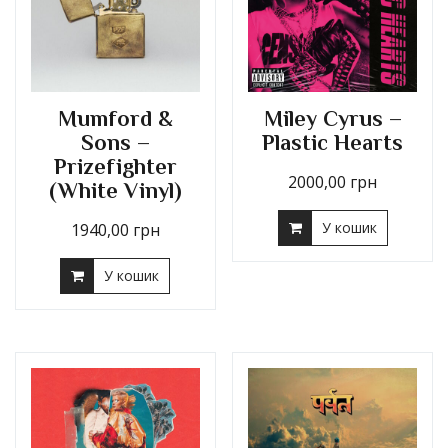
Mumford &
Miley Cyrus –
Sons –
Plastic Hearts
Prizefighter
2000,00
грн
(White Vinyl)
У кошик
1940,00
грн
У кошик