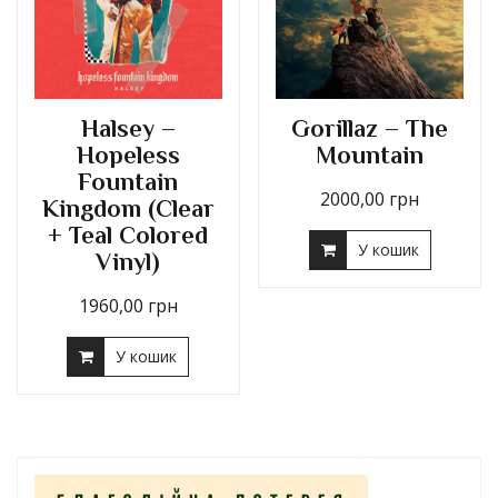
Halsey –
Gorillaz – The
Hopeless
Mountain
Fountain
2000,00
грн
Kingdom (Clear
+ Teal Colored
У кошик
Vinyl)
1960,00
грн
У кошик