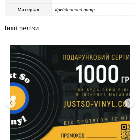
Матеріал
Крейдований папір
Інші релізи