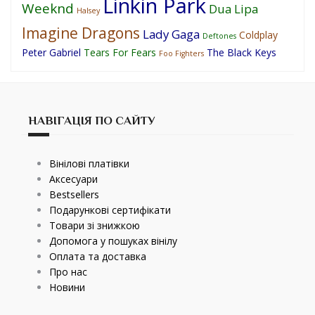
Linkin Park
Weeknd
Dua Lipa
Halsey
Imagine Dragons
Lady Gaga
Coldplay
Deftones
Peter Gabriel
Tears For Fears
The Black Keys
Foo Fighters
НАВІГАЦІЯ ПО САЙТУ
Вінілові платівки
Аксесуари
Bestsellers
Подарункові сертифікати
Товари зі знижкою
Допомога у пошуках вінілу
Оплата та доставка
Про нас
Новини