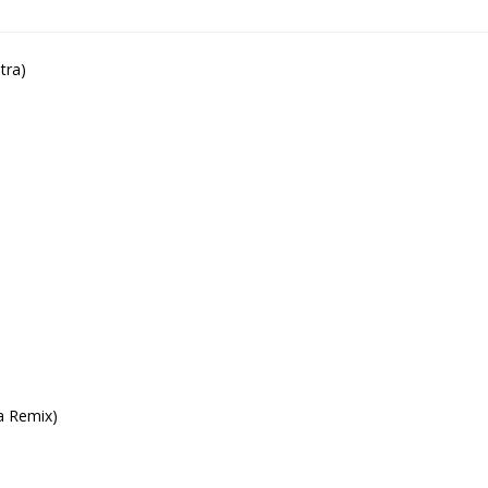
tra)
a Remix)