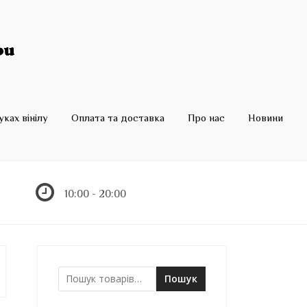
ках вінілу
Оплата та доставка
Про нас
Новини
10:00 - 20:00
Пошук
Ш
у