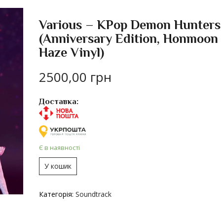
Various – KPop Demon Hunters
(Anniversary Edition, Honmoon
Haze Vinyl)
2500,00
грн
Доставка:
Є в наявності
У кошик
Категорія:
Soundtrack