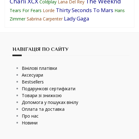
Charli XCX
The Weeknd
Coldplay
Lana Del Rey
Thirty Seconds To Mars
Tears For Fears
Lorde
Hans
Lady Gaga
Zimmer
Sabrina Carpenter
НАВІГАЦІЯ ПО САЙТУ
Вінілові платівки
Аксесуари
Bestsellers
Подарункові сертифікати
Товари зі знижкою
Допомога у пошуках вінілу
Оплата та доставка
Про нас
Новини