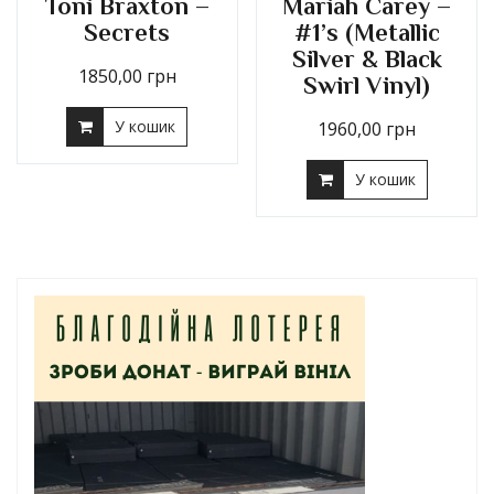
Toni Braxton –
Mariah Carey –
Secrets
#1’s (Metallic
Silver & Black
1850,00
грн
Swirl Vinyl)
У кошик
1960,00
грн
У кошик