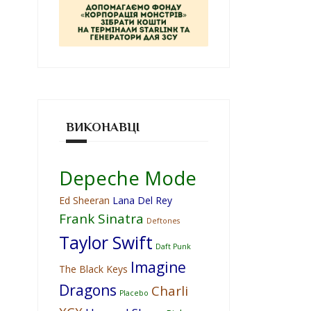
ВИКОНАВЦІ
Depeche Mode
Ed Sheeran
Lana Del Rey
Frank Sinatra
Deftones
Taylor Swift
Daft Punk
Imagine
The Black Keys
Dragons
Charli
Placebo