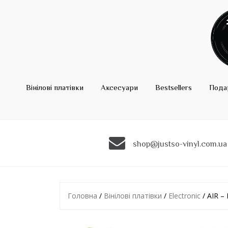
Вінілові платівки
Аксесуари
Bestsellers
Пода
shop@justso-vinyl.com.ua
Головна
/
Вінілові платівки
/
Electronic
/ AIR –