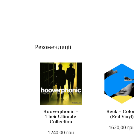
Рекомендації
Hooverphonic –
Beck – Colo
Their Ultimate
(Red Vinyl)
Collection
1620,00
гр
1240,00
грн