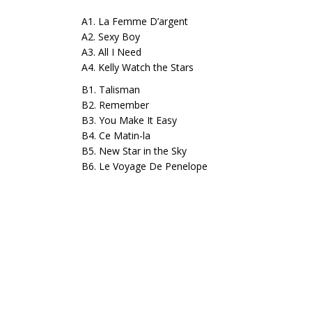
A1. La Femme D’argent
A2. Sexy Boy
A3. All I Need
A4. Kelly Watch the Stars
B1. Talisman
B2. Remember
B3. You Make It Easy
B4. Ce Matin-la
B5. New Star in the Sky
B6. Le Voyage De Penelope