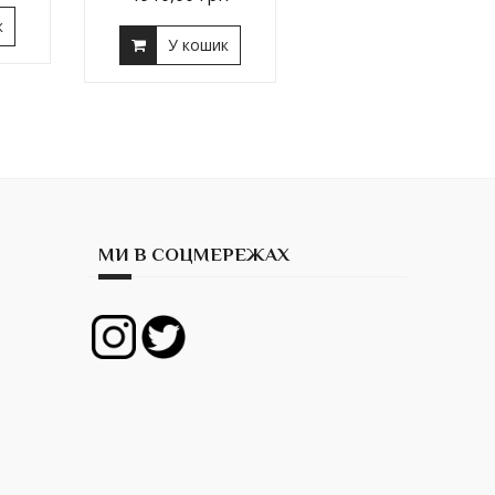
к
У кошик
МИ В СОЦМЕРЕЖАХ