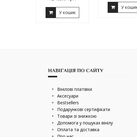
У коши
У кошик
НАВІГАЦІЯ ПО САЙТУ
Вінілові платівки
Аксесуари
Bestsellers
Подарункові сертифікати
Товари зі знижкою
Допомога у пошуках вінілу
Оплата та доставка
Про нас