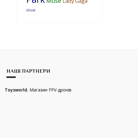
Muse
Lady Gaga
Ghost
НАШІ ПАРТНЕРИ
Toysworld.
Магазин FPV-дронів