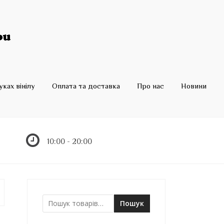
ках вінілу
Оплата та доставка
Про нас
Новини
10:00 - 20:00
Пошук
Ш
у