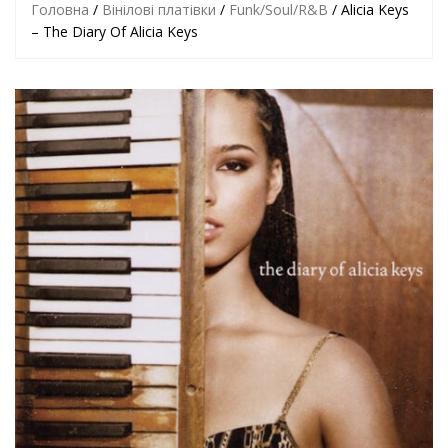
Головна
/
Вінілові платівки
/
Funk/Soul/R&B
/ Alicia Keys
– The Diary Of Alicia Keys