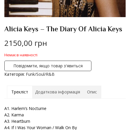
Alicia Keys – The Diary Of Alicia Keys
2150,00
грн
Немає в наявності
Повідомити, якщо товар з'явиться
Категорія:
Funk/Soul/R&B
Трекліст
Додаткова інформація
Опис
A1. Harlem’s Nocturne
A2. Karma
A3. Heartburn
A4. If I Was Your Woman / Walk On By