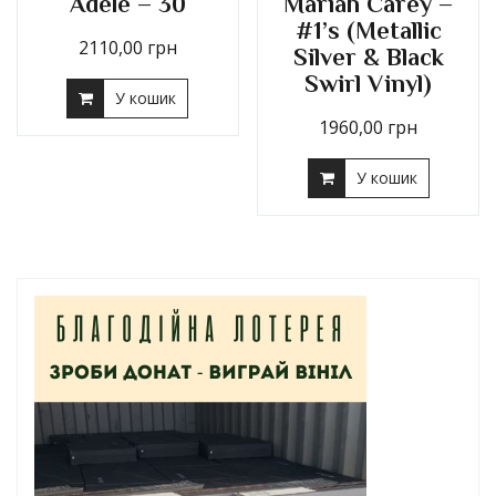
Adele – 30
Mariah Carey –
#1’s (Metallic
2110,00
грн
Silver & Black
Swirl Vinyl)
У кошик
1960,00
грн
У кошик