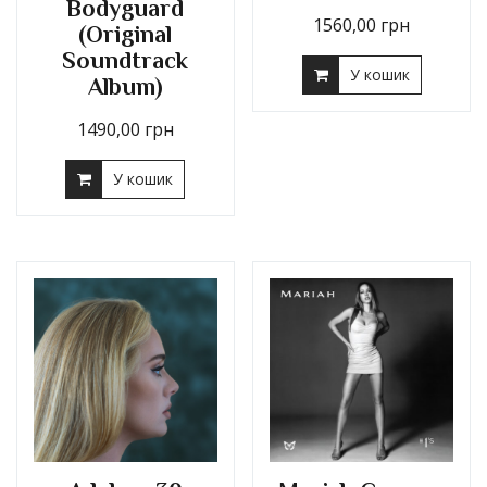
Bodyguard
1560,00
грн
(Original
Soundtrack
У кошик
Album)
1490,00
грн
У кошик