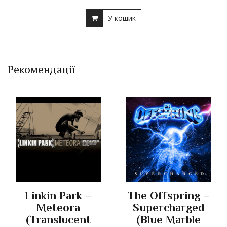
У кошик
Рекомендації
Linkin Park –
The Offspring –
Meteora
Supercharged
(Translucent
(Blue Marble