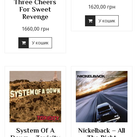
Three Cheers
1620,00
грн
For Sweet
Revenge
У кошик
1660,00
грн
У кошик
System Of A
Nickelback – All