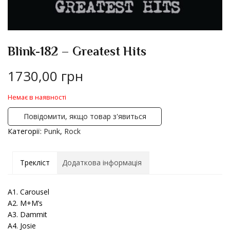
Blink-182 – Greatest Hits
1730,00
грн
Немає в наявності
Повідомити, якщо товар з'явиться
Категорії:
Punk
,
Rock
Трекліст
Додаткова інформація
A1. Carousel
A2. M+M’s
A3. Dammit
A4. Josie