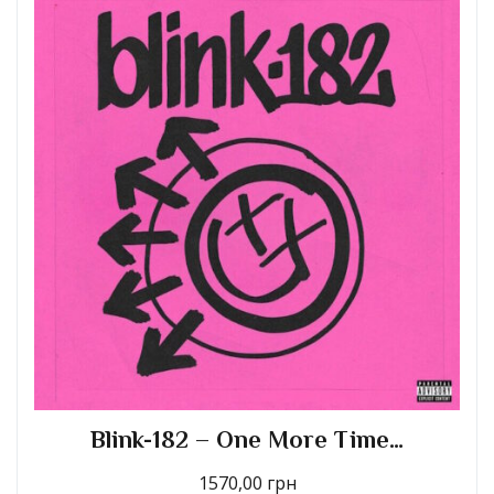
Blink-182 – One More Time…
1570,00
грн