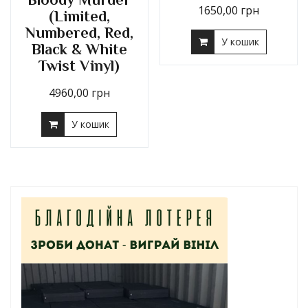
1650,00
грн
(Limited,
Numbered, Red,
У кошик
Black & White
Twist Vinyl)
4960,00
грн
У кошик