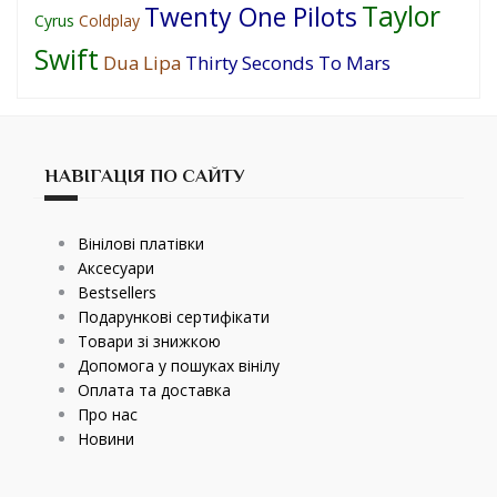
Taylor
Twenty One Pilots
Cyrus
Coldplay
Swift
Dua Lipa
Thirty Seconds To Mars
НАВІГАЦІЯ ПО САЙТУ
Вінілові платівки
Аксесуари
Bestsellers
Подарункові сертифікати
Товари зі знижкою
Допомога у пошуках вінілу
Оплата та доставка
Про нас
Новини