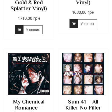
Gold & Red
Vinyl)
Splatter Vinyl)
1630,00
грн
1710,00
грн
У кошик
У кошик
My Chemical
Sum 41 – All
Romance –
Killer No Filler