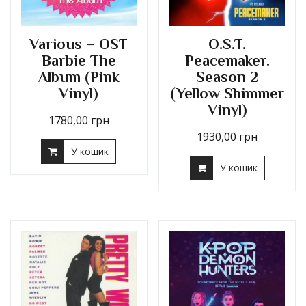
Various – OST
O.S.T.
Barbie The
Peacemaker.
Album (Pink
Season 2
Vinyl)
(Yellow Shimmer
Vinyl)
1780,00
грн
1930,00
грн
У кошик
У кошик