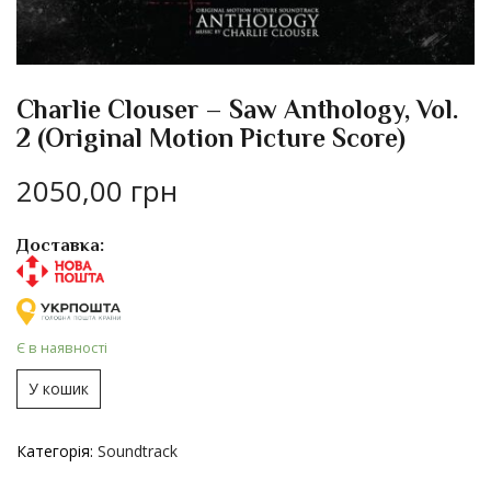
Charlie Clouser – Saw Anthology, Vol.
2 (Original Motion Picture Score)
2050,00
грн
Доставка:
Є в наявності
У кошик
Категорія:
Soundtrack