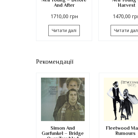
And After
Harvest
1710,00
грн
1470,00
гр
Читати далі
Читати дал
Рекомендації
Simon And
Fleetwood Ma
Garfunkel – Bridge
Rumours