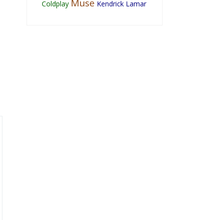
Muse
Coldplay
Kendrick Lamar