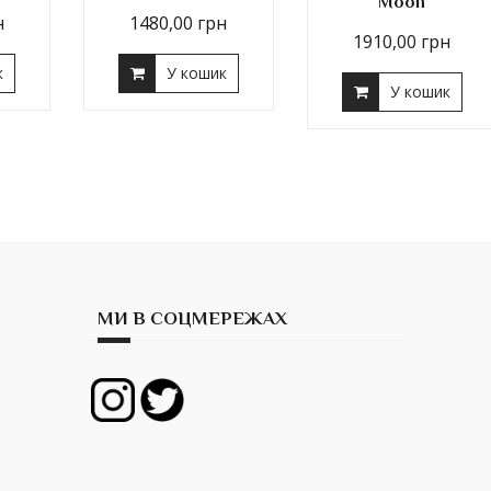
Moon
н
1480,00
грн
1910,00
грн
к
У кошик
У кошик
МИ В СОЦМЕРЕЖАХ