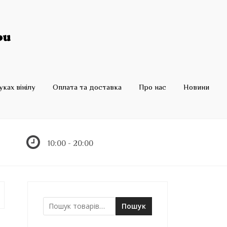
ках вінілу
Оплата та доставка
Про нас
Новини
10:00 - 20:00
Пошук
Ш
у