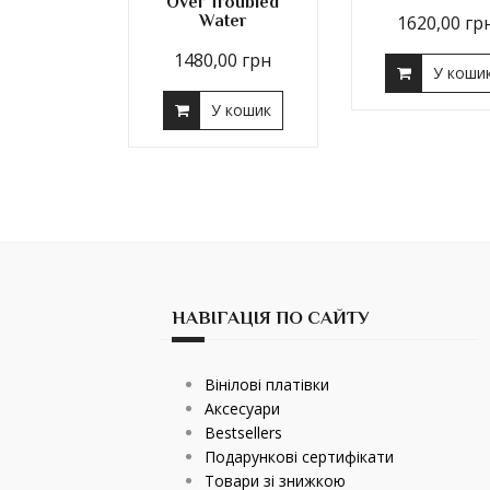
Over Troubled
Water
1620,00
гр
1480,00
грн
У коши
У кошик
НАВІГАЦІЯ ПО САЙТУ
Вінілові платівки
Аксесуари
Bestsellers
Подарункові сертифікати
Товари зі знижкою