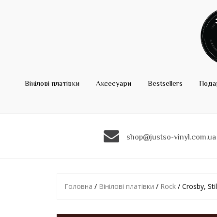
Вінілові платівки
Аксесуари
Bestsellers
Пода
shop@justso-vinyl.com.ua
Головна
/
Вінілові платівки
/
Rock
/ Crosby, St