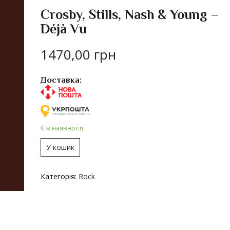
Crosby, Stills, Nash & Young –
Déjà Vu
1470,00
грн
Доставка:
Є в наявності
У кошик
Категорія:
Rock