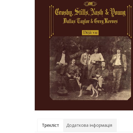
Трекліст
Додаткова інформація