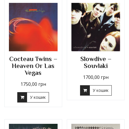
Cocteau Twins –
Slowdive –
Heaven Or Las
Souvlaki
Vegas
1700,00
грн
1750,00
грн
У кошик
У кошик