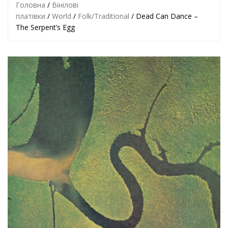
Головна
/
Вінілові
платівки
/
World
/
Folk/Traditional
/ Dead Can Dance –
The Serpent’s Egg