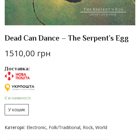
Dead Can Dance – The Serpent’s Egg
1510,00
грн
Доставка:
Є в наявності
У кошик
Категорії:
Electronic
,
Folk/Traditional
,
Rock
,
World