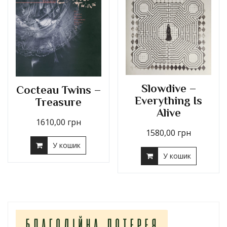
Slowdive –
Cocteau Twins –
Everything Is
Treasure
Alive
1610,00
грн
1580,00
грн
У кошик
У кошик