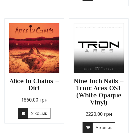
Alice In Chains –
Nine Inch Nails –
Dirt
Tron: Ares OST
(White Opaque
1860,00
грн
Vinyl)
У кошик
2220,00
грн
У кошик