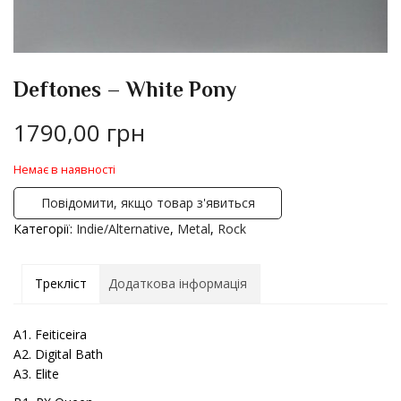
Deftones – White Pony
1790,00
грн
Немає в наявності
Повідомити, якщо товар з'явиться
Категорії:
Indie/Alternative
,
Metal
,
Rock
Трекліст
Додаткова інформація
A1. Feiticeira
A2. Digital Bath
A3. Elite