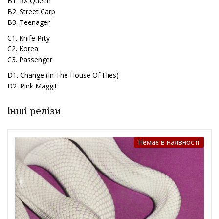
B1. RX Queen
B2. Street Carp
B3. Teenager
C1. Knife Prty
C2. Korea
C3. Passenger
D1. Change (In The House Of Flies)
D2. Pink Maggit
Інші релізи
Немає в наявності