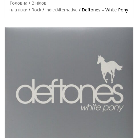
Головна
/
Вінілові
платівки
/
Rock
/
Indie/Alternative
/ Deftones – White Pony