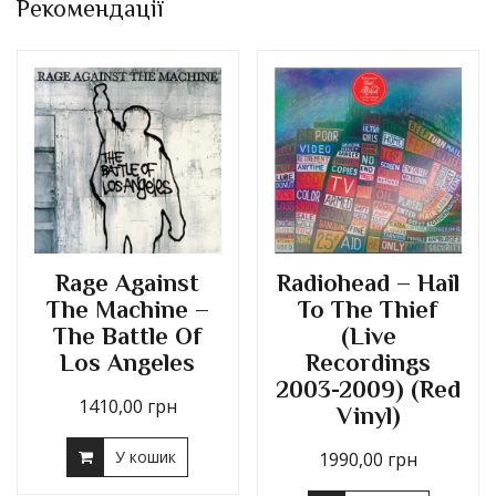
Рекомендації
Rage Against
Radiohead – Hail
The Machine –
To The Thief
The Battle Of
(Live
Los Angeles
Recordings
2003-2009) (Red
1410,00
грн
Vinyl)
У кошик
1990,00
грн