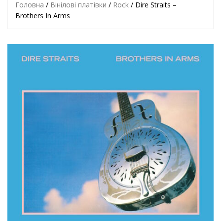
Головна
/
Вінілові платівки
/
Rock
/ Dire Straits –
Brothers In Arms