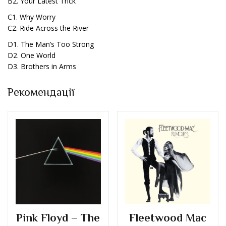
B2. Your Latest Trick
C1. Why Worry
C2. Ride Across the River
D1. The Man’s Too Strong
D2. One World
D3. Brothers in Arms
Рекомендації
Pink Floyd – The
Fleetwood Mac