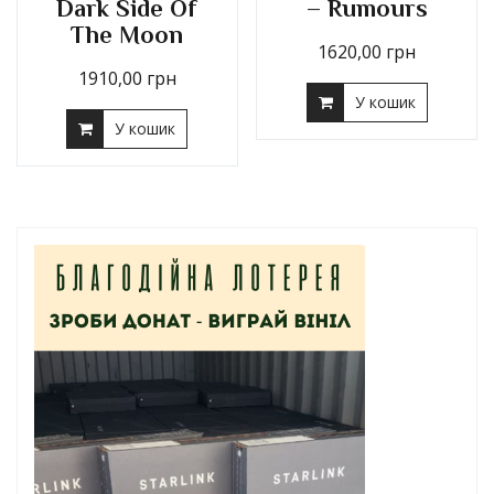
Dark Side Of
– Rumours
The Moon
1620,00
грн
1910,00
грн
У кошик
У кошик