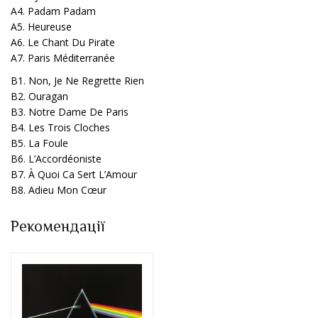
A4. Padam Padam
A5. Heureuse
A6. Le Chant Du Pirate
A7. Paris Méditerranée
B1. Non, Je Ne Regrette Rien
B2. Ouragan
B3. Notre Dame De Paris
B4. Les Trois Cloches
B5. La Foule
B6. L’Accordéoniste
B7. À Quoi Ca Sert L’Amour
B8. Adieu Mon Cœur
Рекомендації