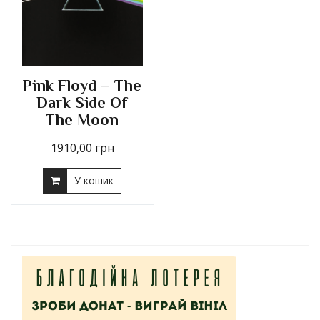
Pink Floyd – The
Dark Side Of
The Moon
1910,00
грн
У кошик