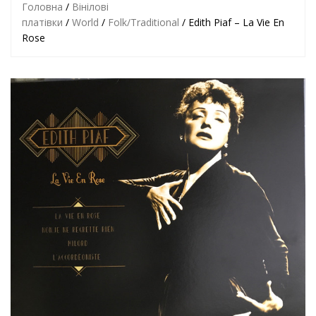
Головна
/
Вінілові
платівки
/
World
/
Folk/Traditional
/ Edith Piaf – La Vie En
Rose