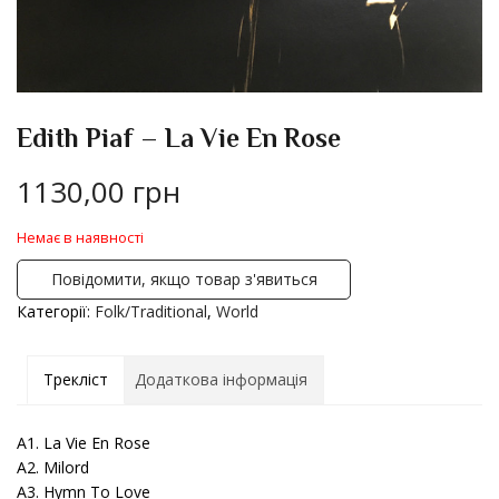
Edith Piaf – La Vie En Rose
1130,00
грн
Немає в наявності
Повідомити, якщо товар з'явиться
Категорії:
Folk/Traditional
,
World
Трекліст
Додаткова інформація
A1. La Vie En Rose
A2. Milord
A3. Hymn To Love